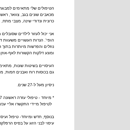
הטיפולים שלי מתאימים למבוגרים
מכאבים שונים בגב, צוואר, ראש 
כרונית ונדודי שינה, מצבי מתח, א
אני יכול לעזור לילדים שסובלים 
הופי'. הנרות העשויים משעוות דב
נוזלים והפרשות מיותרות בתוך ה
ומונע דלקות הקשורות לאף-אוזן- 
העיסויים בשיטות שונות, מתאימי
גם בכוסות רוח ואבנים חמות, מטפ
ניסיון מעל ל-27 שנים.
* מיוחד - טיפולי עזרה ראשונה 24/7 לסובלים מכאבי גב וכל סוגי הכאב.
לטיפול מיידי התקשרו אליי עכשי
בנוסף, חדש ומיוחד- טיפול ועיסו
עיסוי לבני הזוג על בסיס הרפלקסו