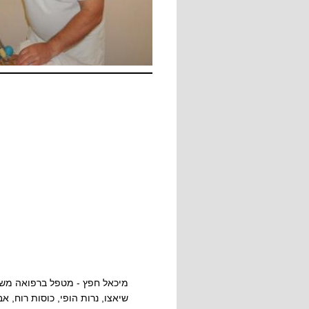
מיכאל חפץ - מטפל ברפואה משלי
שיאצו, נרות הופי, כוסות רוח, אב