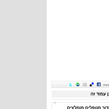
עות
:
ן עמוד זה
0
דור מטפלים מומלצים