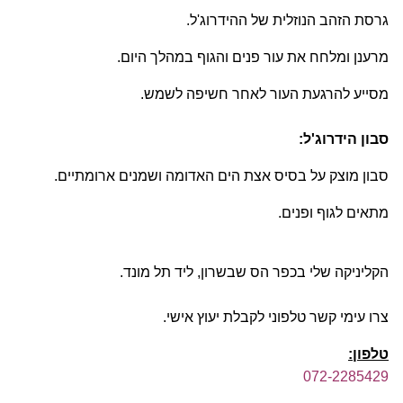
גרסת הזהב הנוזלית של ההידרוג'ל.
מרענן ומלחח את עור פנים והגוף במהלך היום.
מסייע להרגעת העור לאחר חשיפה לשמש.
סבון הידרוג'ל:
סבון מוצק על בסיס אצת הים האדומה ושמנים ארומתיים.
מתאים לגוף ופנים.
הקליניקה שלי בכפר הס שבשרון, ליד תל מונד.
צרו עימי קשר טלפוני לקבלת יעוץ אישי.
טלפון:
072-2285429