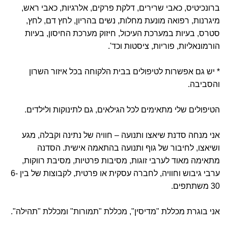
ברונכיטיס, כאבי שרירים, דלקת פרקים, אלרגיות, כאבי ראש,
מיגרנות, רפואה מונעת מחלות, נשים בהריון, לחץ דם, לחץ,
סטרס, בעיות במערכת העיכול, חיזוק מערכת החיסון, בעיות
הורמונאליות, פוריות, ציסטות וכד'.
* יש גם אפשרות לטיפולים בבית הלקוחה בכל איזור השרון
והסביבה.
הטיפולים שלי מתאימים לכל הגילאים, גם לתינוקות ולילדים.
אני מנחה סדנת שיאצו ותנועה – חוויה של נתינה וקבלה, מגע
ושיאצו, לחיבור של גוף ותנועה בהתאמה אישית. הסדנה
מתאימה מאוד לערבי זוגות, מסיבות פרטיות, מסיבת רווקות,
ערבי גיבוש וחוויה, לחברה עסקית או פרטית, לקבוצות של בין 6-
30 משתתפים.
אני בוגרת מכללת "מדיסין", מכללת "תמורות" ומכללת "תהילה".