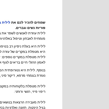
שמחים להכיר לכם את
לילית ב
פוריות נשים וגברים.
לילית עוזרת לאנשים לשפר את בר
מומחית לאבחון וטיפול באלרגיות בשיטת IPEC. מאסטר NLP ודמיון מ
לילית היא בעלת ניסיון רב בטיפ
היא מטפלת במקרים של עזרה להיק
לילית מטפלת במקרים נוספים: ש
לאמץ הרגלי חיים בריאים לגוף ו
בנוסף, לילית היא נטורופתית המ
נעזרת בצמחי מרפא, דיקור סיני, 
לילית מטפלת בלקוחותיה במקצוע
ריפוי פיזי, רגשי ורוחני.
לילית מעבירה הרצאות בנושאים ש
בגיל הינקות, תזונה ואלרגיות בכ