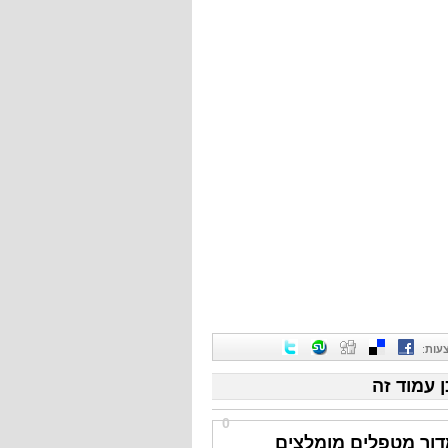
עות
:
ן עמוד זה
0
דור מטפלים מומלצים