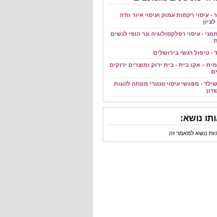
 - עיסוי רקמות עמוק ועיסוי איור וודה
ציון
מני - עיסוי רפלקסולוגיה ונר הופי לנשים
ת
ד - טיפול רגשי בירושלים
ית – אקו בית - בית ירוק ומוצרים ירוקים
ם
ילד - מפגשי עיסוי טנטרי מונחה לזוגות
רון
תו נושא:
גיות נושא למאמר זה