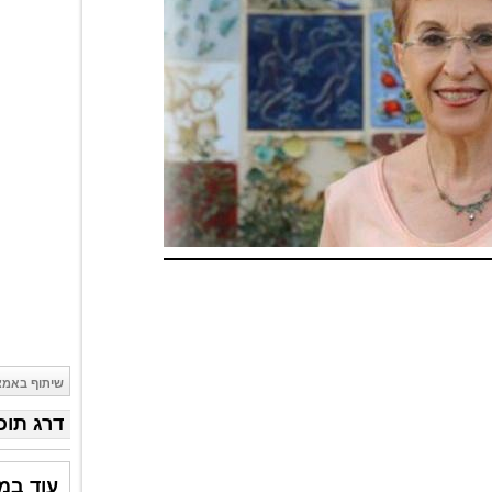
שיתוף באמצ
דרג תוכ
עוד במ