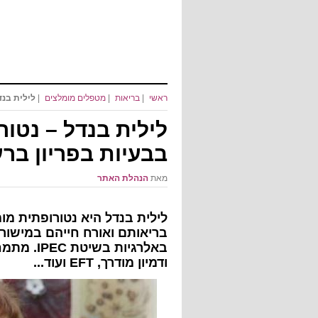
ראשי
|
בריאות
|
מטפלים מומלצים
|
לילית בנד
לילית בנדל – נטו
בבעיות בפריון בר
מאת
הנהלת האתר
לילית בנדל היא נטורופתית מ
בריאותם ואורח חייהם במישור ה
ודמיון מודרך, EFT ועוד...