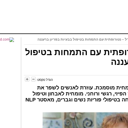
ל – נטורופתית עם התמחות בטיפול בבעיות בפריון ברעננה
רופתית עם התמחות בטיפול
עננה
הגדל טקסט:
ומחית מוסמכת. עוזרת לאנשים לשפר את
פיזי, רגשי ורוחני. מומחית לאבחון וטיפול
באלרגיות בשיטת IPEC. מתמחה בטיפולי פוריות נשים וגברים, מאסטר NLP