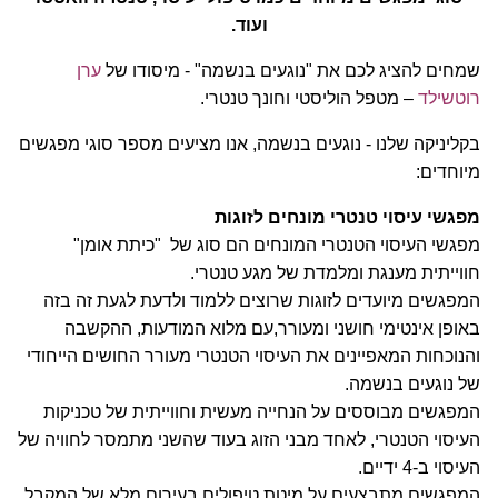
ועוד.
שמחים להציג לכם את "נוגעים בנשמה" - מיסודו של
ערן
רוטשילד
– מטפל הוליסטי וחונך טנטרי.
בקליניקה שלנו - נוגעים בנשמה, אנו מציעים מספר סוגי מפגשים
מיוחדים:
מפגשי עיסוי טנטרי מונחים לזוגות
מפגשי העיסוי הטנטרי המונחים הם סוג של "כיתת אומן"
חווייתית מענגת ומלמדת של מגע טנטרי.
המפגשים מיועדים לזוגות שרוצים ללמוד ולדעת לגעת זה בזה
באופן אינטימי חושני ומעורר,עם מלוא המודעות, ההקשבה
והנוכחות המאפיינים את העיסוי הטנטרי מעורר החושים הייחודי
של נוגעים בנשמה.
המפגשים מבוססים על הנחייה מעשית וחווייתית של טכניקות
העיסוי הטנטרי, לאחד מבני הזוג בעוד שהשני מתמסר לחוויה של
העיסוי ב-4 ידיים.
המפגשים מתבצעים על מיטת טיפולים בעירום מלא של המקבל