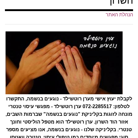
השרון
הנהלת האתר
לקבלת יעוץ אישי מערן רוטשילד - נוגעים בנשמה, התקשרו
לטלפון: 072-2285517 ערן רוטשילד - מפגשי עיסוי טנטרי
מונחה לזוגות בקליניקת "נוגעים בנשמה" שברמות השבים,
אזור הוד השרון. ערן רוטשילד הוא מטפל הוליסטי וחונך
טנטרי. בקליניקה שלנו - נוגעים בנשמה, אנו מציעים מספר
סוגי מפגשים מיוחדים כמו טיפולי עיסוי, טנטרה וואטסו