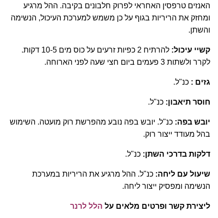
האנזים טרפסין האחראי לפרוק חלבונים בקיבה. ההל מרגיע
ומחזק את הריריות בגוף על כן משמש למערכת העיכול, הנשימה
והשתן.
קשיי עיכול:
להרתיח 2 כפיות זרעים על כוס מים 10-5 דקות.
לקרר ולשתות 3 פעמים ביום חצי שעה לפני הארוחה.
גזים :
כנ"ל.
חוסר תיאבון:
כנ"ל.
יובש בפה:
כנ"ל. יובש בפה נובע מהפרשת רוק מועטה. השימוש
בהל מעודד ייצור רוק.
דלקות בדרכי השתן:
כנ"ל.
שיעול עם ליחה:
כנ"ל. ההל מרגיע את הריריות במערכת
הנשימה ומפסיק ייצור ליחה.
ליצירת קשר ופרטים מלאים על
הלל לרנר