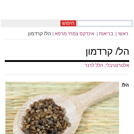
חיפוש
ראשי
|
בריאות
|
אינדקס צמחי מרפא
|
הל/ קרדמון
הל/ קרדמון
אלטרנטיבלי, הלל לרנר
הל/