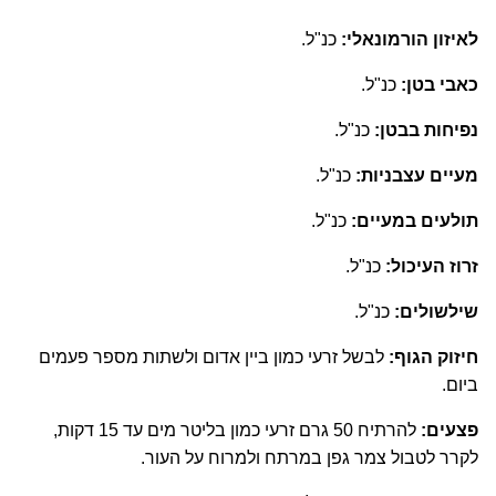
לאיזון הורמונאלי:
כנ"ל.
כאבי בטן:
כנ"ל.
נפיחות בבטן:
כנ"ל.
מעיים עצבניות:
כנ"ל.
תולעים במעיים:
כנ"ל.
זרוז העיכול:
כנ"ל.
שילשולים:
כנ"ל.
חיזוק הגוף:
לבשל זרעי כמון ביין אדום ולשתות מספר פעמים
ביום.
פצעים:
להרתיח 50 גרם זרעי כמון בליטר מים עד 15 דקות,
לקרר לטבול צמר גפן במרתח ולמרוח על העור.