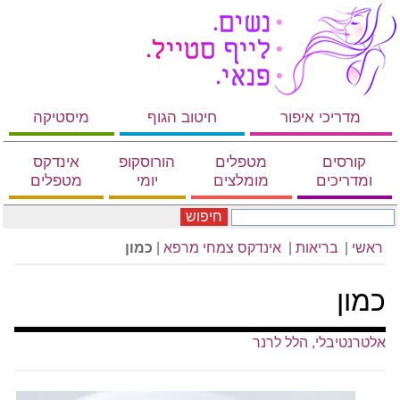
מדריכי איפור
חיטוב הגוף
מיסטיקה
קורסים
מטפלים
הורוסקופ
אינדקס
ומדריכים
מומלצים
יומי
מטפלים
חיפוש
ראשי
|
בריאות
|
אינדקס צמחי מרפא
|
כמון
כמון
אלטרנטיבלי, הלל לרנר