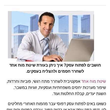
חושבים לפתוח עסק? איך ניתן בעזרת שיטת מוח אחד
לשחרר חסמים ולהצליח בעסקים.
שיטת מוח אחד
אפקטיבית לשחרר מתח רגשי, פוביות וחרדות,
שיפור מערכות יחסים משפחתיות ועסקיות, זוגיות במשבר,
השגת יעדים, קבלת החלטות ועוד.
כשאנו באים לפתוח עסק דפוסי עבר מהמוח האחורי מחליטים
לנו. (כמו במה עסק אבא או בדיוק הפוך, עבדנו במקום והיה שם