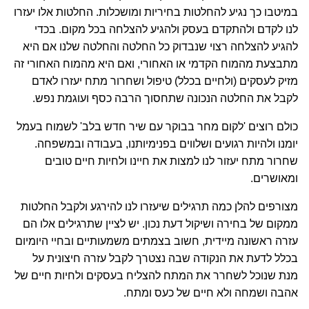
במיטבו כך נגיע להחלטות בחיריות ומושכלות. החלטות אלו יעזרו
לנו לקדם ולהתקדם בעסק ולהגיע להצלחה בכל מקום. בכדי
להגיע להצלחה רצוי שנבדוק כל החלטה והחלטה שלנו אם היא
מתבצעת מהמוח הקדמי או האחורי, ואם היא מהמוח האחורי זה
מזיק לעסקים (ולחיים בכלל) טיפול ושחרור מתח יעזרו לאדם
לקבל את החלטה הנכונה שתחסוך הרבה כסף ועוגמת נפש.
כולם רוצים 'לקום מחר בבוקר עם שיר חדש בלב' לשמוח בעמל
יומנו ולהיות רגועים ושלווים בפנימיותנו, בעבודה ובמשפחה.
שחרור מתח יעזור לנו למצות את חיינו ולחיות חיים טובים
ומאושרים.
מצורפים להלן כמה תרגילים שיעזרו לנו להירגע ולקבל החלטות
ממקום של בחירה ושיקול דעת נכון. יש לציין שתרגילים אלו הם
עזרה ראשונה מיידית, חשוב בצמתים משמעותיים ובחיי היומיום
בכלל לדעת את הנקודה שבה נצטרך לקבל עזרה חיצונית על
מנת שנוכל לשחרר את המתח להצליח בעסקים ולחיות חיים של
אהבה ושמחה ולא חיים של כעס ומתח.