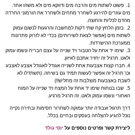
1. פשוט לשתות מים והרבה מים ודווקא מים ולא משהו אחר.
מים עוזרים להירגע לשחרר מתחים ולשחרר את הורמוני החרדה
מהדם לכליות והחוצה.
2. בזמן הלחץ קח שתי דקות למחשבה והרגעות לנשום עמוק
לשתות מים (אפשר לצאת לשירותים) בכדי לא לזרוק פתרונות
ממערכת ההישרדות.
3. שימו יד אחת על הטבור ויד שנייה על עצם הבריח ונשמו עמוק
ולאט. תרגיל זה יחזיר אתכם לאיזון.
4. חברו קצות אצבעות אחת לשנייה אגודל לאגודל אצבע לאצבע
וכו' תרגיל זה אפשר לעשות תמיד גם בשיחה. (תשתדלו לא
לשבת באצבעות מוצלבות זה מחליש!!)
5. שבו בנוחות שימו יד אחת על המצח ויד שנייה על המוח
האחורי ונשמו עמוק ולאט. זה תרגיל מרגיע.
דרך תרגול ועבודה יותר עמוקה לשחרור חסימות ובחירה נקייה
נוכל להגיע להצלחה בעסקים ובחיים בכלל.
ליצירת קשר ופרטים נוספים על
יוסי גולד