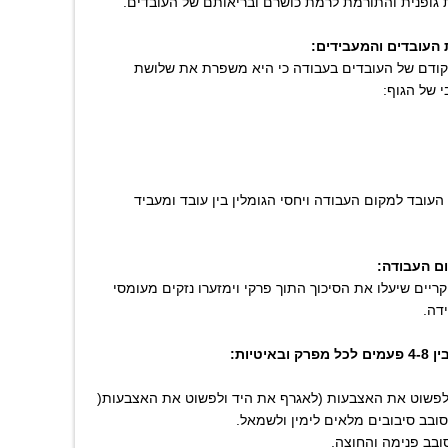
 גופנית והתורמת לרמת כושרם ובריאותם של העובדים.
 העובדים והמעבידים:
ודם של העובדים בעבודה כי היא משפרת את שלושת
י של הגוף:
עובד למקום העבודה ויחסי הגומלין בין עובד ומעביד
ום העבודה:
ריים שיעלו את הסיכוך התוך פרקי וימזערו נזקים מעומסי
דה.
טיות: