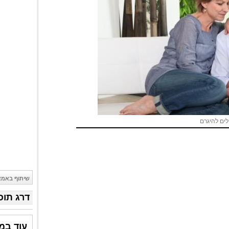
ים להיגרם
שיתוף באמצ
דרג תוכ
עוד במ