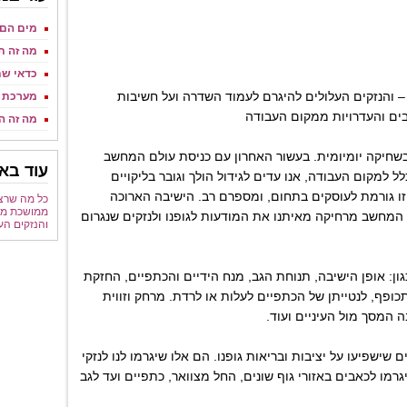
מים הם 
מה זה ת
כדאי שת
 והנזקים העלולים להיגרם לעמוד השדרה ועל חשיבות
מערכת 
ים והעדרויות ממקום העבודה
מה זה 
שחיקה יומיומית. בעשור האחרון עם כניסת עולם המחשב
עוד באו
ל למקום העבודה, אנו עדים לגידול הולך וגובר בליקויים
 זו גורמת לעוסקים בתחום, ומספרם רב. הישיבה הארוכה
כל מה שרצ
ממושכת מו
המחשב מרחיקה מאיתנו את המודעות לגופנו ולנזקים שנגרום
והנזקים הע
ן: אופן הישיבה, תנוחת הגב, מנח הידיים והכתפיים, החזקת
ופף, לנטייתן של הכתפיים לעלות או לרדת. מרחק וזווית
 המסך מול העיניים ועוד.
ישפיעו על יציבות ובריאות גופנו. הם אלו שיגרמו לנו לנזקי
רמו לכאבים באזורי גוף שונים, החל מצוואר, כתפיים ועד לגב