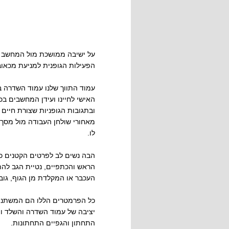
על ישיבה ממושכת מול המחשב –
הפעילות הגופנית למניעת מכאוב
עמוד התווך שלנו עמוד השדרה ב
האישי לחיינו ועידן המחשבים בכל
ובתגובות הגופניות שצורת חיים
מאחורי שולחן העבודה מול מסך 
לו.
הבה נשים לב לפרטים הקטנים כגו
הראש והכתפיים, נטיית הגב להתכ
העכבר או המקלדת מן הגוף, גובה
כל הפרמטרים הללו הם המשתנים ש
יציבה של עמוד השדרה והשלד ויג
התחתון והגפיים התחתונות.