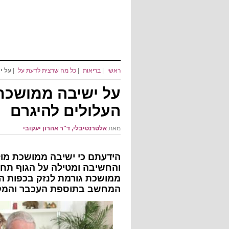
ראשי
|
בריאות
|
כל מה שרצית לדעת על
|
על י
על ישיבה ממושכת
העלולים להיגרם
מאת
אלטרנטיבלי, ד"ר אהרון יעקובי
הידעתם כי ישיבה ממושכת מול
והחשיבה ומטילה על הגוף תחוש
ממושכת גורמת לנזק בכפות היד
המחשב בתוספת העכבר והמק