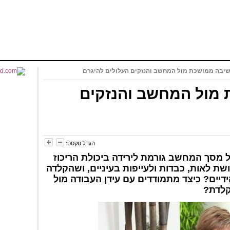
שיבה ממושכת מול המחשב והנזקים העלולים להיגרם
 מול המחשב והנזקים
הגדל טקסט:
 מסך המחשב גורמת לירידה ביכולת הריכוז
ת לאות, כבדות ולעייפות בעיניים, ושהקלדה
יים? כיצד מתמודדים עם עידן העבודה מול
לדת?