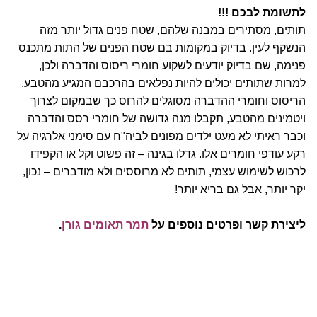
לתשומת לבכם !!!
תותים, מסתירים במבנה שלהם, שטח פנים גדול יותר מזה
הנשקף לעין. בדיוק במקומות בם שטח הפנים של התות מתכנס
פנימה, שם בדיוק יודעים לשקוע חומרי ריסוס והדברה ולכן,
למרות שתותים יכולים להיות נפלאים בהרכבם המגיע מהטבע,
הריסוס וחומרי ההדברה מסוגלים להרוס כך שבמקום לצרוך
ויטמינים מהטבע, תקבלו מנה גדושה של חומרי רסס והדברה
וכבר ראיתי לא מעט ילדים מפונים לביה"ח עם סימני אלרגיה על
רקע עודפי חומרים אלו. גדלו בגינה – זה פשוט וקל או הקפידו
לרכוש לשימוש עצמי, תותים לא מרוססים ולא מודברים – נכון,
יקר יותר, אבל גם בריא יותר!
ליצירת קשר ופרטים נוספים על
תמר תאומים גורן
.