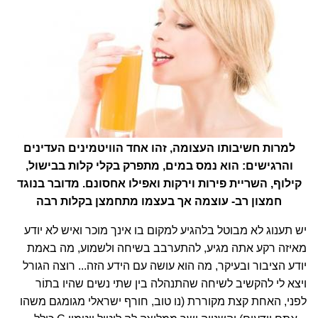
למרות חשיבותו העצומה, זהו אחד הוויטמינים העדינים
והרגישים: הוא נמס במים, מתפרק בקלי קלות בבישול,
קילוף, השריית פירות וירקות ואפילו אחסונם. מדובר בנוגד
חמצון רב- עוצמה אך בעצמו מתחמצן בקלות רבה
יש תענוג לא מבוטל בלהגיע למקום בו אינך מוכר ואיש לא יודע
מאיזה רקע אתה מגיע, להתערבב בשיחה ולשמוע, מה באמת
יודע הציבור ובעיקר, מה הוא עושה עם הידע הזה... רוצה הגורל
ויצא לי להקשיב לשיחה שהתנהלה בין שתי נשים שהיו בתוֹר
לפני, האחת קצת מקוררת (נו טוב, חורף ישראלי מגומגם משהו