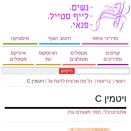
מדריכי איפור
חיטוב הגוף
מיסטיקה
קורסים
מטפלים
הורוסקופ
אינדקס
ומדריכים
מומלצים
יומי
מטפלים
חיפוש
ראשי
|
בריאות
|
כל מה שרצית לדעת על
|
ויטמין C
ויטמין C
אלטרנטיבלי, תמר תאומים גורן