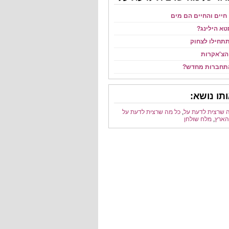
חיים והחיים הם מים
טא הילינג?
תחילו לצחוק
הצ'אקרות
התחברות מחדש?
תו נושא:
 שרצית לדעת על
,
כל מה שרצית לדעת על
הארץ
,
מלח שולחן