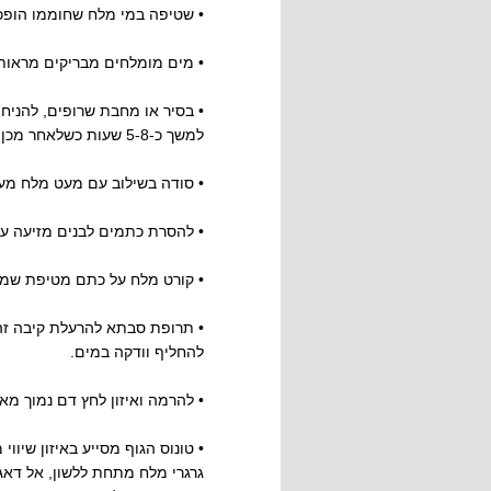
• שטיפה במי מלח שחוממו הופכי
• מים מומלחים מבריקים מראות 
• בסיר או מחבת שרופים, להניח
למשך כ-5-8 שעות כשלאחר מכן, פשוט תוסר השכבה בקלות.
• סודה בשילוב עם מעט מלח מעו
• להסרת כתמים לבנים מזיעה ע
• קורט מלח על כתם מטיפת שמן
• תרופת סבתא להרעלת קיבה זה
להחליף וודקה במים.
• להרמה ואיזון לחץ דם נמוך מ
גרגרי מלח מתחת ללשון, אל דאג