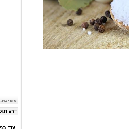
שיתוף באמצ
דרג תוכ
עוד במ