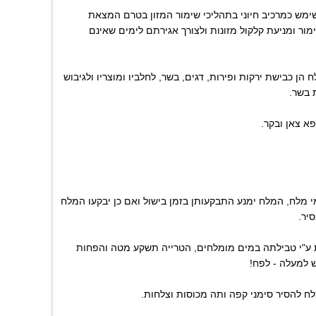
מש כמרכיב חיוני בתהליכי שימור המזון בטרם המצאת
ר ומניעת קלקול מזונות ולצורך אגירתם לימים שאינם
הן כבישת ירקות ופירות, דגים, בשר, לחלביו ומוצריו ולגיבוש
 בשר.
 צאן ובקר.
י מלח, המלח ימנע התבקעותן בזמן בישול ואם כן יבקעו המלח
יר.
ת ע"י טבילתה במים מומלחים, הטרייה תשקע מטה והפחות
 למעלה - לפח!
לח להסיר סימני קפה ותה מכוסות וצלחות.