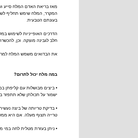
מאז בריאת האדם המלח סייע ושי
המקרר, המלח שימש תחליף לשימו
בעונתם הטבעית.
הדרכים האופייניות לשימוש במלח 
חלב לגבינה מוצקה. וכן, להכשרת
את הבדואים משמש המלח למרפא
במה מלח יכול לתרום?
• ביצים מבושלות עם קליפתן במ
ישמור על תכולתן שלא תתפזר בס
• בדיקת טריותה של ביצה נעשי
טרייה תצוף מעלה. אם היא ממש
• ניתן בעזרת מטלית לחה במי מ