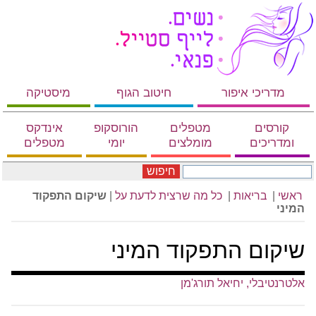
מדריכי איפור
חיטוב הגוף
מיסטיקה
קורסים
מטפלים
הורוסקופ
אינדקס
ומדריכים
מומלצים
יומי
מטפלים
חיפוש
ראשי
|
בריאות
|
כל מה שרצית לדעת על
|
שיקום התפקוד
המיני
שיקום התפקוד המיני
אלטרנטיבלי, יחיאל תורג'מן