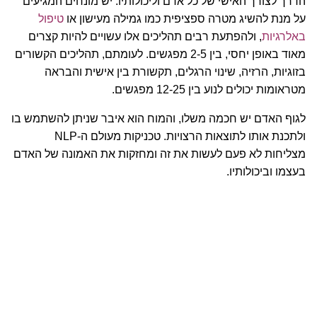
הדרך לצורך האישי של כל אדם וליכולותיו. יש מונחים המגיעים
על מנת להשיג מטרה ספציפית כמו גמילה מעישון או
טיפול
באלרגיות
, ולהפתעת רבים תהליכים אלו עשויים להיות קצרים
מאוד באופן יחסי, בין 2-5 מפגשים. לעומתם, תהליכים הקשורים
בזוגיות, הרזיה, שינוי הרגלים, תקשורת בין אישית והבראה
מטראומות יכולים לנוע בין 12-25 מפגשים.
לגוף האדם יש חכמה משלו, והמוח הוא איבר שניתן להשתמש בו
ולתכנת אותו לתוצאות הרצויות. טכניקות מעולם ה-NLP
מצליחות לא פעם לעשות את זה ומחזקות את האמונה של האדם
בעצמו וביכולותיו.