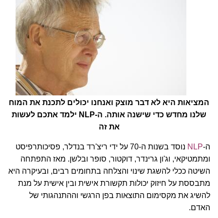
המציאות היא לא דבר מוצק ואנחנו יכולים לתכנת את המוח
שלנו מחדש כדי שישנה אותה. ה-NLP ילמד אתכם לעשות
את זה
ה-
NLP
נוסד בשנות ה-70 על ידי ריצ'רד בנדלר, פסיכותרפיסט
ומתמטיקאי, וג'ון גרינדר, דוקטור, סופר ובלשן. מאז התפתחה
השיטה ככלי להשגת שינוי והצלחה בתחומים רבים, ובעיקרה היא
מתבססת על חיזוק יכולות תקשורת אישית ובין אישית על מנת
להשיג את מקסימום התוצאות בפן הרגשי וההתנהגותי של
האדם.