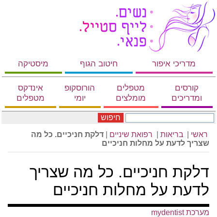
מדריכי איפור
חיטוב הגוף
מיסטיקה
קורסים
מטפלים
הורוסקופ
אינדקס
ומדריכים
מומלצים
יומי
מטפלים
חיפוש
ראשי
|
בריאות
|
רפואת שיניים
|
דלקת חניכיים. כל מה
שצריך לדעת על מחלות חניכיים
דלקת חניכיים. כל מה שצריך
לדעת על מחלות חניכיים
מערכת mydentist