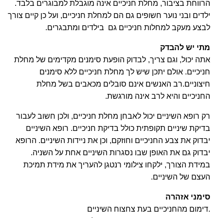
הרווחת בציבור, מחלת חניכיים אינה מוגבלת למבוגרים בלבד.
ילדים ובני נוער חשופים גם הם למחלת חניכיים, ועל כן קיים צורך
לבצע מעקב למחלות חניכיים גם בילדים ומתבגרים.
מתי יש להבדק
אתה יכול, וגם צריך, לבדוק הופעת סימנים מקדימים של מחלת
חניכיים. אולם יתכן שיש לך מחלת חניכיים ללא סימנים
חיצוניים.רב האנשים אינם סובלים מכאבים בשל מחלת
החניכיים והיא לרב אינה מורגשת.
רק רופא השיניים יכול לאבחן מחלת חניכיים, ולכן חשוב לעבור
בדיקת שיניים תקופתית כולל בדיקת חניכיים. רופא השיניים
יבדוק את צבע החניכיים וחוזקם, וכן את ניידות השיניים. הרופא
יבדוק גם את האופן שבו נסגרות השיניים אחת על השניה.
במידת הצורך, ילקחו צילומי רנטגן להעריך את מידת תמיכת
העצם של השיניים.
סימני אזהרה
.דימום מהחניכיים בעת צחצוח השיניים