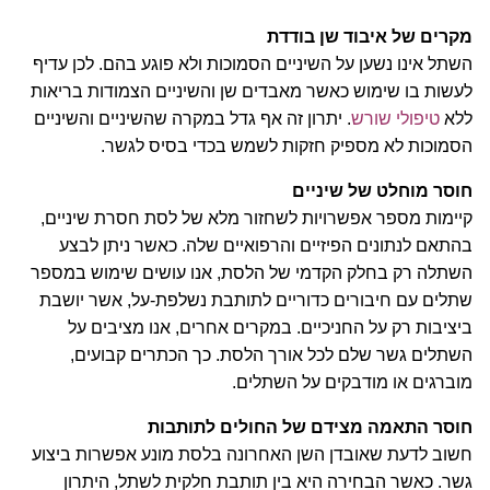
מקרים של איבוד שן בודדת
השתל אינו נשען על השיניים הסמוכות ולא פוגע בהם. לכן עדיף
לעשות בו שימוש כאשר מאבדים שן והשיניים הצמודות בריאות
ללא
טיפולי שורש
. יתרון זה אף גדל במקרה שהשיניים והשיניים
הסמוכות לא מספיק חזקות לשמש בכדי בסיס לגשר.
חוסר מוחלט של שיניים
קיימות מספר אפשרויות לשחזור מלא של לסת חסרת שיניים,
בהתאם לנתונים הפיזיים והרפואיים שלה. כאשר ניתן לבצע
השתלה רק בחלק הקדמי של הלסת, אנו עושים שימוש במספר
שתלים עם חיבורים כדוריים לתותבת נשלפת-על, אשר יושבת
ביציבות רק על החניכיים. במקרים אחרים, אנו מציבים על
השתלים גשר שלם לכל אורך הלסת. כך הכתרים קבועים,
מוברגים או מודבקים על השתלים.
חוסר התאמה מצידם של החולים לתותבות
חשוב לדעת שאובדן השן האחרונה בלסת מונע אפשרות ביצוע
גשר. כאשר הבחירה היא בין תותבת חלקית לשתל, היתרון