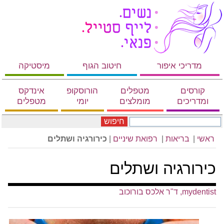
מדריכי איפור
חיטוב הגוף
מיסטיקה
קורסים
מטפלים
הורוסקופ
אינדקס
ומדריכים
מומלצים
יומי
מטפלים
חיפוש
ראשי
|
בריאות
|
רפואת שיניים
|
כירורגיה ושתלים
כירורגיה ושתלים
mydentist, ד"ר אלכס בורוכוב