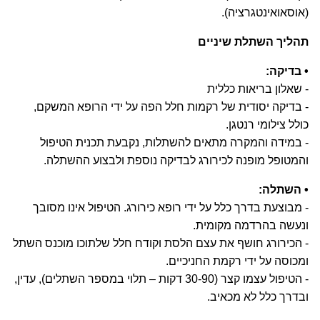
(אוסאואינטגרציה).
תהליך השתלת שיניים
• בדיקה:
- שאלון בריאות כללית
- בדיקה יסודית של רקמות חלל הפה על ידי הרופא המשקם,
כולל צילומי רנטגן.
- במידה והמקרה מתאים להשתלות, נקבעת תכנית הטיפול
והמטופל מופנה לכירורג לבדיקה נוספת ולבצוע ההשתלה.
• השתלה:
- מבוצעת בדרך כלל על ידי רופא כירורג. הטיפול אינו מסובך
ונעשה בהרדמה מקומית.
- הכירורג חושף את עצם הלסת וקודח חלל שלתוכו מוכנס השתל
ומכוסה על ידי רקמת החניכיים.
- הטיפול עצמו קצר (30-90 דקות – תלוי במספר השתלים), עדין,
ובדרך כלל לא מכאיב.