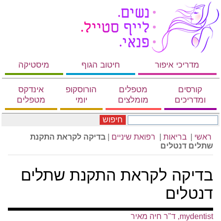
מדריכי איפור
חיטוב הגוף
מיסטיקה
קורסים
מטפלים
הורוסקופ
אינדקס
ומדריכים
מומלצים
יומי
מטפלים
חיפוש
ראשי
|
בריאות
|
רפואת שיניים
|
בדיקה לקראת התקנת
שתלים דנטלים
בדיקה לקראת התקנת שתלים
דנטלים
mydentist, ד"ר חיה מאיר