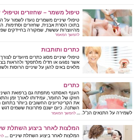
טיפול משמר – שחזורים וטיפולי 
טיפולי שיניים משמרים נועדו לשמור על ה
בתוכו הסרת אבנית, שחזורים וסתימות. ה
מהיווצרות עששת, שמקורה בחיידקים שפוגעי
להמשך המאמר
כתרים ותותבות
טיפולי שיניים מסוג כתרים מיועדים לצורך 
אשר נפגעו או חדלו מלתפקד ולהראות בצו
מלאים באים להגן על שיניים הרוסות ולשחזר
כתרים
הענף האסתטי מתפתח גם ברפואת השיניים
חוזקו של החומר, עמידותו לאורך זמן והת
את הקריטריונים החשובים ביותר בתחום ר
השתנה. כיום ישנם פתרונות ששמים דגש 
לשמירה על התנאים הנ"ל. ...
להמשך המאמר
המלצות לאחר ביצוע השתלת שינ
המלצות לאחר ביצוע השתלת שיניים ...
לה