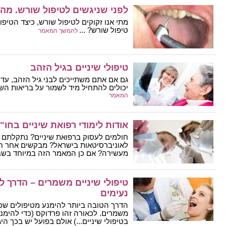
לפני שניגשים לטיפול שורש. מה 
מתי אנו זקוקים לטיפול שורש, כיצד הטיפו
טיפול שורש? ...
להמשך המאמר
טיפולי שיניים בגיל הזהב
גם אם אתם משתייכים לבני גיל הזהב, עדיי
יכולים להתחיל מיד לשמור על בריאות השיני
המאמר
אודות לימודי רפואת שיניים בחו"
חולמים לעסוק ברפואת שיניים? נתקלתם 
לאוניברסיטאות בישראל? מבקשים אחר חוו
מעשירה? אם כן המאמר הזה במיוחד בשביל
טיפולי שיניים משמרים – הדרך ל
נעימים
הדרך הטובה ביותר להימנע מטיפולים שכא
משמרים. לכאורה זהו פרדוקס (כדי להימנע 
בטיפולי שיניים...) אולם בפועל יש בכך היגיו