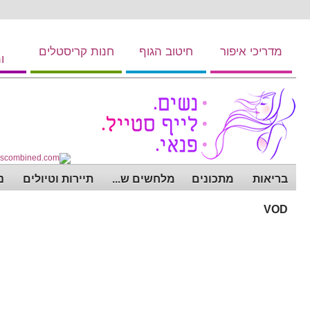
מדריכי איפור
חיטוב הגוף
חנות קריסטלים
ו
בריאות
מתכונים
מלחשים ש...
תיירות וטיולים
נ
VOD