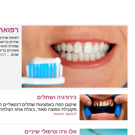
רפואת 
רפואת שיניי
שיניים בריאו
שמירת ההגיינ
משיניים ברי
שנים. ...
להמ
כירורגיה ושתלים
שיקום הפה באמצעות שתלים דנטאליים הוו
מקובלת ונפוצה מאוד, בעלת אחוז הצלחה גב
להמשך המאמר
אלו ורה וטיפולי שיניים