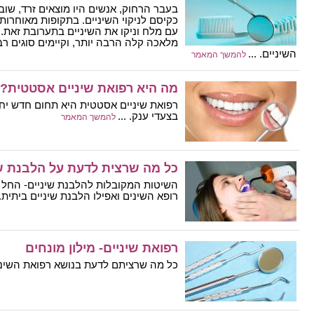
בעבר הרחוק, אנשים היו מוצאים זרד, שוב
כקיסם לניקוי השיניים. בתקופות מאוחרות
עם מלח וניקו את השיניים בתערובת זאת. כי
מלאכה קלה הרבה יותר, וקיימים סוגים רב
השיניים. ...
להמשך המאמר
מה היא רפואת שיניים אסטטית?
רפואת שיניים אסטטית היא תחום חדש י
בצעדי ענק. ...
להמשך המאמר
כל מה שרצית לדעת על הלבנת שי
השיטות המקובלות להלבנת שיניים- החל 
רופא השינים ואפילו הלבנת שיניים ביתית. .
רפואת שיניים- מילון מונחים
כל מה שרציתם לדעת בנושא רפואת השיניים