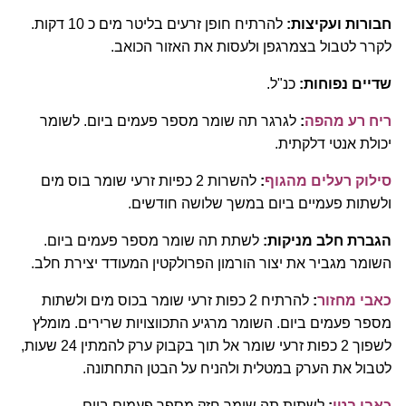
חבורות ועקיצות:
להרתיח חופן זרעים בליטר מים כ 10 דקות.
לקרר לטבול בצמרגפן ולעסות את האזור הכואב.
שדיים נפוחות:
כנ"ל.
ריח רע מהפה
:
לגרגר תה שומר מספר פעמים ביום. לשומר
יכולת אנטי דלקתית.
סילוק רעלים מהגוף
:
להשרות 2 כפיות זרעי שומר בוס מים
ולשתות פעמיים ביום במשך שלושה חודשים.
הגברת חלב מניקות:
לשתת תה שומר מספר פעמים ביום.
השומר מגביר את יצור הורמון הפרולקטין המעודד יצירת חלב.
כאבי מחזור
:
להרתיח 2 כפות זרעי שומר בכוס מים ולשתות
מספר פעמים ביום. השומר מרגיע התכווצויות שרירים. מומלץ
לשפוך 2 כפות זרעי שומר אל תוך בקבוק ערק להמתין 24 שעות,
לטבול את הערק במטלית ולהניח על הבטן התחתונה.
כאבי בטן
:
לשתות תה שומר חזק מספר פעמים ביום.