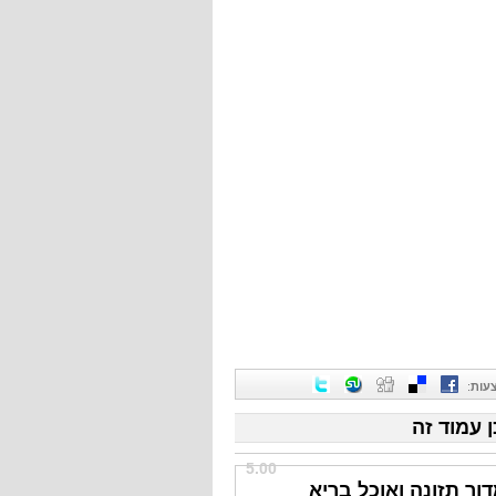
עות
:
ן עמוד זה
5.00
ור תזונה ואוכל בריא