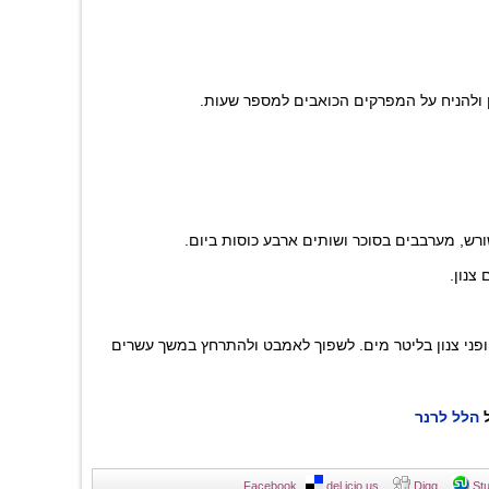
ן ולהניח על המפרקים הכואבים למספר שעות.
ש, מערבבים בסוכר ושותים ארבע כוסות ביום.
 צנון.
פני צנון בליטר מים. לשפוך לאמבט ולהתרחץ במשך עשרים
ל
הלל לרנר
Facebook
del.icio.us
Digg
St