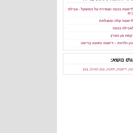
דיאטה נכונה ושמירה על המשקל - אכילה
ית
דיאטה קלה ומוצלחת
אכילה נכונה
קמח מן הארץ
ון ולרזות – דיאטה ותזונה בריאה
תו נושא:
נה
,
דיאטה
,
תזונה
,
צנון הגינה
,
צנון