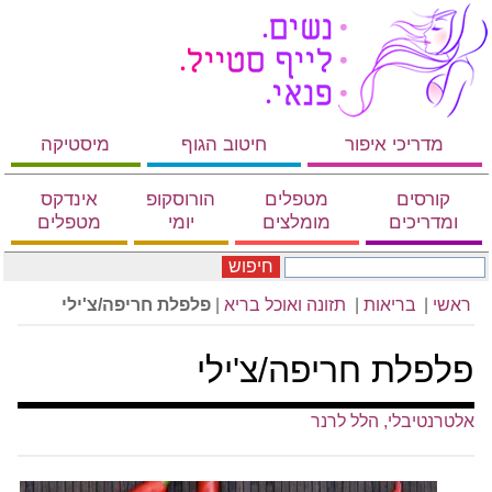
מדריכי איפור
חיטוב הגוף
מיסטיקה
קורסים
מטפלים
הורוסקופ
אינדקס
ומדריכים
מומלצים
יומי
מטפלים
חיפוש
ראשי
|
בריאות
|
תזונה ואוכל בריא
|
פלפלת חריפה/צ'ילי
פלפלת חריפה/צ'ילי
אלטרנטיבלי, הלל לרנר