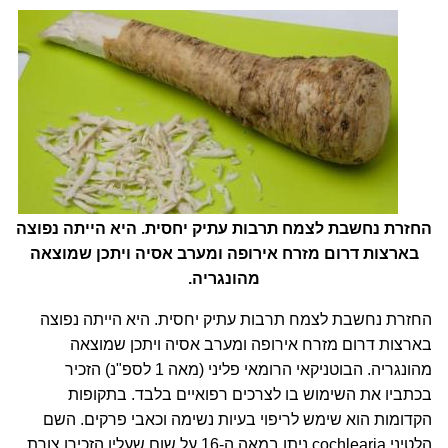
החזרת נחשבת לצמח תרבות עתיק יחסית. היא הייתה נפוצה
בארצות דרום מזרח אירופה ומערב אסיה ויתכן שמוצאה
מהונגריה.
החזרת נחשבת לצמח תרבות עתיק יחסית. היא הייתה נפוצה
בארצות דרום מזרח אירופה ומערב אסיה ויתכן שמוצאה
מהונגריה. הבוטניקאי הרומאי פליני (מאה 1 לספ"נ) הזכיר
בכתביו את השימוש בו לצרכים רפואיים בלבד. בתקופות
הקדומות הוא שימש לריפוי בעיות נשימה וכאבי פרקים. השם
הלטיני cochlearia ניתן במאה ה-16 על שום שעליו הזכירו צורת