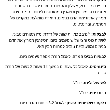
חיוניים כגון ברזל, אשלגן ומגנזיום. החזרת עשירה בשמנים
אתרים כגון מירוסין וסינגרין הממוססים ליחות בגוף. הסינגרין
ממריץ את זרימת הדם בנימים. החזרת מומלצת במקרים של
אסתמה, וברונכיטיס.
לבצקות:
לערבב כמויות שוות של חזרת ומיץ תפוחים טבעי.
לשתות כוס וחצי שלוש פעמים ביום. הסינרגין ממריץ את הדם
בנימים ומונע זליגת נוזלים למרווח הבין תאי.
לבעיות בכיס המרה:
לאכול חזרת מספר פעמים ביום.
סינוזיטיס:
לאכול כל שעתיים במשך 12 שעות 2 כפות של חזרת
טריה.
לשיעול וליחה:
כנ"ל.
ברונכיטיס:
כנ"ל.
דלקת בשלפוחית השתן:
לאכול 3-2 כוסות חזרת ביום.