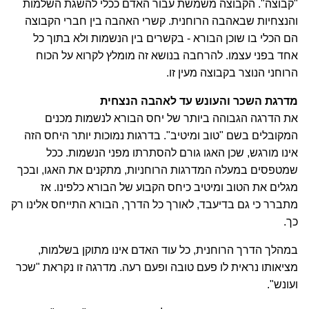
"קבוצה". הקבוצה משמשת עבור האדם ככלי להשגת השלמות
והנצחיות שבאהבה הרוחנית. קשרי האהבה בין חברי הקבוצה
הם הכלי בו שוכן הבורא - בקשרים בין הנשמות ולא בתוך כל
אחד בפני עצמו. להרחבה בנושא זה מומלץ לקרוא על הכוח
הרוחני הנוצר בקבוצה מעין זו.
מדרגת השכר והעונש עד לאהבה הנצחית
את הדרגה הגבוהה ביותר של יחס הבורא לנשמות מכנים
המקובלים בשם "טוב ומיטיב". בדרגות נמוכות יותר היחס הזה
אינו מורגש, שכן האגו גורם להסתרתו מפני הנשמות. ככל
שמטפסים במעלה המדרגות הרוחניות, מתקנים את האגו, ובכך
מגלים את הטוב ומיטיב כיחס הקבוע של הבורא כלפינו. אז
מתברר כי גם בדיעבד, לאורך כל הדרך, הבורא התייחס אלינו רק
כך.
במהלך הדרך הרוחנית, כל עוד האדם אינו מתוקן בשלמות,
מציאותו נראית לו פעם טובה ופעם רעה. מדרגה זו נקראת "שכר
ועונש".