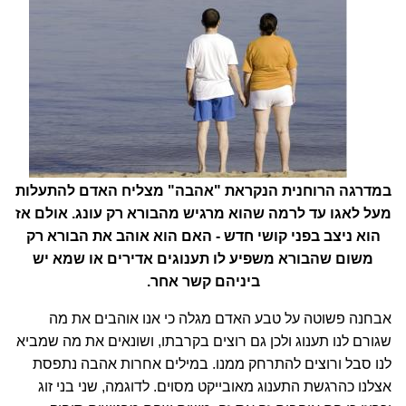
במדרגה הרוחנית הנקראת "אהבה" מצליח האדם להתעלות
מעל לאגו עד לרמה שהוא מרגיש מהבורא רק עונג. אולם אז
הוא ניצב בפני קושי חדש - האם הוא אוהב את הבורא רק
משום שהבורא משפיע לו תענוגים אדירים או שמא יש
ביניהם קשר אחר.
אבחנה פשוטה על טבע האדם מגלה כי אנו אוהבים את מה
שגורם לנו תענוג ולכן גם רוצים בקרבתו, ושונאים את מה שמביא
לנו סבל ורוצים להתרחק ממנו. במילים אחרות אהבה נתפסת
אצלנו כהרגשת התענוג מאובייקט מסוים. לדוגמה, שני בני זוג