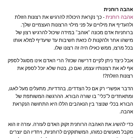
אהבה רוחנית
אהבה רוחנית
- כך נקראת היכולת להרגיש את רצונות הזולת
ולהעדיף את מילויים על פני מילוי הרצונות העצמיים שלך.
ברוחניות אדם מכונה "אוהב" במידה שיכול להרגיש רצון של
מישהו אחר ולהקנות לו כזאת חשיבות עד שיעדיף למלא אותו
בכל מרצו, ממש כאילו היה זה רצונו שלו.
אבל כיצד ניתן לקיים דרישה שכזו? הרי האדם אינו מסוגל לספק
אף לא את רצונותיו עצמו, ואם כן, בטח שלא יוכל לספק את
רצונות הזולת?!
הדבר אפשרי רק אם כל הצדדים, בהדדיות, מתעלים מעל לאגו,
ומתאחדים ל"כלי" בו שורה הבורא. ההרגשה המשותפת של
הבורא בכלי שנוצר בין הנאהבים הללו היא התחושה הנקראת
אהבה.
כדי להשיג את האהבה הרוחנית זקוק האדם לעזרה. עזרה זו הוא
מקבל מאנשים כמוהו, המשתוקקים לרוחניות, ויחדיו הם יוצרים