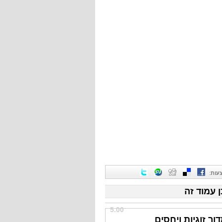
עות
:
ן עמוד זה
5.00
ור זוגיות ויחסים