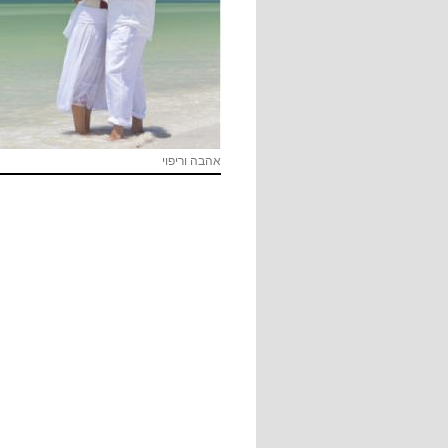
אהבה וריפוי