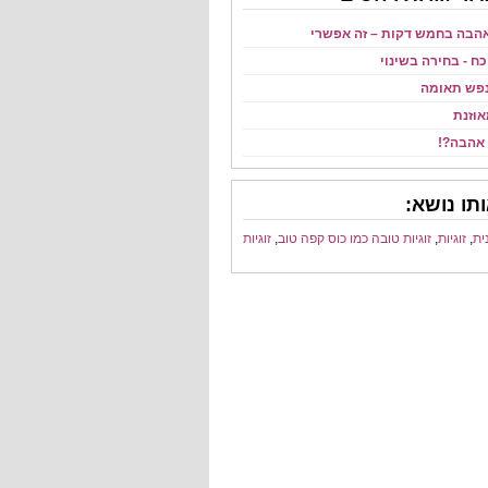
הבה בחמש דקות – זה אפשרי
ח - בחירה בשינוי
נפש תאומה
אוזנת
אהבה?!
תו נושא:
ית
,
זוגיות
,
זוגיות טובה כמו כוס קפה טוב
,
זוגיות