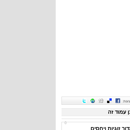
עות
:
ן עמוד זה
0
ור זוגיות ויחסים