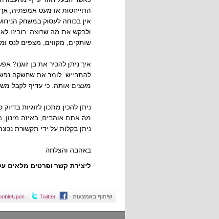
התייחסות או מעט אמפתיה, אך א
אין בכוחה לעסוק במשחק הניחושי
ולבקש את מה שרוצה. רובינו לא מ
שותקים, מקווים, מצפים לנס ומ
איך ניתן להכיר את בן זוגנו? אפ
להתבייש. לומר את שחשקה נפשנ
מעצים אותה. כי עדיף לקבל מש
ניתן להכין מתכון לזוגיות בדיו
מה אתם אוהבים, באיזה מינון, ב
ניתן בקלות על ידי תקשורת נכונה
באהבה והצלחה
ליצירת קשר ופרטים מלאים ע
שיתוף באמצעות
:
Twitter
umbleUpon