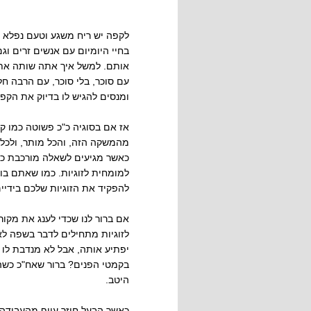
לקפה יש ריח משגע וטעם נפלא אך
בחיי היומיום עם אנשים זרים וגם
אותם. למשל איך אתה שותה את 
עם סוכר, בלי סוכר, עם הרבה ח
ומנסים להגיש לו בדיוק את הקפה
אז אם בסוגיה כ"כ פשוטה כמו ק
מהמשקה הזה, והכל מותר, ולכל 
כאשר מגיעים לשאלה מורכבת כמו
למומחית לזוגיות. כמו שאתם בו
להפקיד את הזוגיות שלכם בידיים
אם ברור לנו שכדי לענג את מקור
לזוגיות מתחילים לדבר בשפה לא
יפתיע אותה, אבל לא מנדבת לו מ
בקמטי הפנים? ברור שאח"כ כשהי
היטב.
כאשר הבעל חוזר עייף מהעבודה 