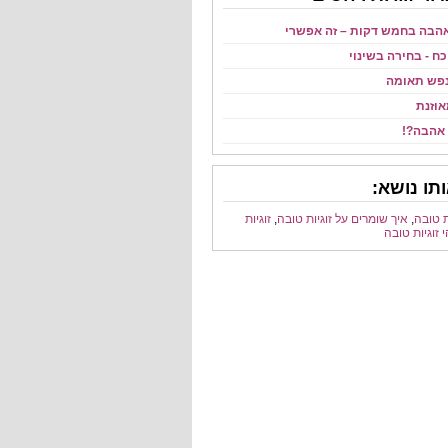
הבה בחמש דקות – זה אפשרי
ח - בחירה בשינוי
נפש תאומה
אוזנת
אהבה?!
תו נושא:
ת טובה
,
איך שומרים על זוגיות טובה
,
זוגיות
 זוגיות טובה