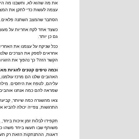
את מה שהוא לא, וחשבנו מה היא
עצמה לעשות כדי לתקן את המצ
הסתבר שהמצב השתנה פלאים..
כשצד אחד לקח אחריות על מעשיו
גם כן יותר.
ככל שניקח על עצמנו את האחריות
אחראים לספק את הצרכים שלנו 
הקשר הזה? כך נהפוך את הזוגיו
וכמה טיפים קטנים לזוגיות מא
האהובים שלנו הם מרכז עולמנו, 
עליהם, לטפח את היחסים. מילה
שמראה להם כמה אנחנו אוהבים, 
צאו מהשגרה כמה שיותר, קביעת
התרגשות, צפייה יכולה להביא א
תקפידו לבלות זמן איכות ביחד, 
משותף שבו תעשו ביחד משהו כייפ
דאגות, ההתנתקות הזאת רק תעש