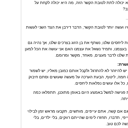
 יכולה לתת לטובת הקשר הזה, מה היא יכולה לקחת על
ב?
.
 ועשה יותר לטובת הקשר, הדבר דירבן את הצד השני לעשות
 ליחסים שלנו, נשתף את בן הזוג בצרכים שלנו, אך נהיה גם
בעצמנו, ותמיד נשאל את עצמנו האם אני עושה את הכל למען
ת שלנו לדבר מעצים, מאחד, מקשר ומרומם.
ושרת:
יש להיזהר לא להתרגל ולקבל אותם כמובן מאליו, יש לשמור
 חמה, ליטוף, הבעת הערכה על מעשה שעושים וסתם חיבוק
כל אלו עושים נפלאות ליחסים.
 פגישה למשל באמצע היום באופן מתוכנן, תתפלאו כמה
יתה.
גם אם קשה, אתם עייפים, מותשים, תקבעו מראש זמן לבילוי
י, תדברו, תחזרו לימים שהייתם רווקים, בלי ילדים, בלי
ה לכם טוב.