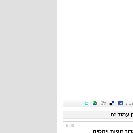
עות
:
ן עמוד זה
5.00
ור זוגיות ויחסים