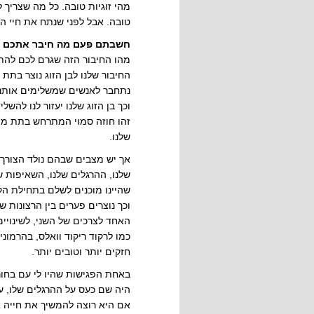
מהי זוגיות טובה. כל מה שצריך 
טובה. אבל לפני שנתח את חיי הזו
חשבתם פעם מה חיבר אתכם לב
מהו החיבור הזה שגרם לכם להתא
החיבור שלנו לבן הזוג נוצר בתת
נתחבר לאנשים שמשלימים אותנו,
וכך בן הזוג שלנו יעזור לנו להשל
זהו חוזה סמוי המתרחש בתת מודע
שלנו.
אך יש מצבים שבהם נולד הצורך 
שלנו, ההרגלים שלנו, השאיפות 
שהיינו מוכנים לשלם בתחילת הקש
וכך נוצרים פערים בין הרצונות ש
האחד לצרכים של השני, לשינויים
כמו לרקוד ריקוד וואלס, בהרמוניה
חזקים יותר וטובים יותר.
באחת הפגישות שהיו לי עם בחורה
היה שם כעס על ההרגלים שלו, ע
אם היא רוצה להמשיך את חייה א