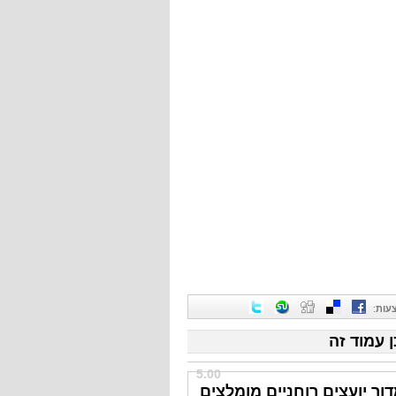
עות
:
ן עמוד זה
5.00
ור יועצים רוחניים מומלצים