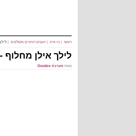
ראשי
|
ניו אייג
|
יועצים רוחניים מומלצים
|
לילך
לילך אילן מחלוף -
מאת
מערכת Goodee