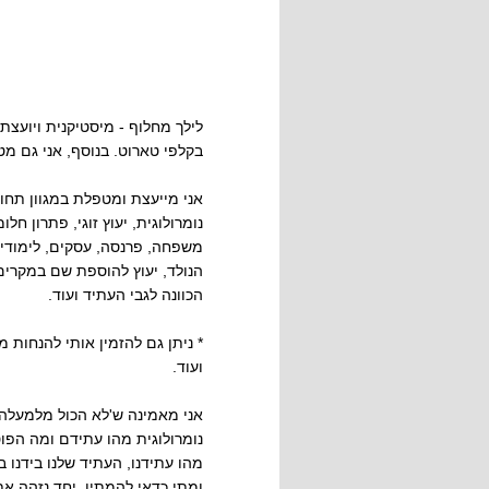
לילך מחלוף - מיסטיקנית ויועצת
בקלפי טארוט. בנוסף, אני גם מ
אני מייעצת ומטפלת במגוון תחו
נומרולוגית, יעוץ זוגי, פתרון 
משפחה, פרנסה, עסקים, לימודים
הנולד, יעוץ להוספת שם במקרים
הכוונה לגבי העתיד ועוד.
* ניתן גם להזמין אותי להנחות מ
ועוד.
אני מאמינה ש'לא הכול מלמעלה',
נומרולוגית מהו עתידם ומה הפו
מהו עתידנו, העתיד שלנו בידנו ב
ומתי כדאי להמתין, יחד נזהה א