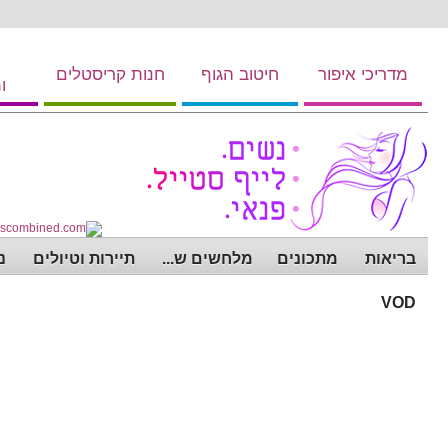
מדריכי איפור
חיטוב הגוף
חנות קריסטלים
ו
בריאות
מתכונים
מלחשים ש...
תיירות וטיולים
נ
VOD