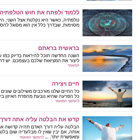
ללמוד ולפתח את חוש הטלפתיה
טלפתיה, כאשר היא נקלטת אצל השני, הי
מסוימות, שבדרך כלל אין הוא מסוגל להסביר
בראשית בראתם
השנה החדשה תוכל להיראות בדיוק כמו ש
ליצור את המציאות שלכם בעצמכם. יש דרך
המאמר
חיים ויצירה
כל החיים שלנו מורכבים משילובים שונים 
כל הפרעה שהיא נובעת מהפרת האיזון בין 
להמשך המאמר
קדש את הבלטה עליה אתה דורך
הבלטה עליה דורך האדם תהיה קדושה אם
אותה, אם יבין שאין לו מבלעדיה שום בלט
ומאפשרת יותר. ...
להמשך המאמר