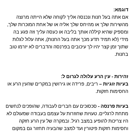
דוגמא:
אם אתה בעל חנות ונכנסה אליך לקוחה שלא הייתה מרוצה
מהשירות שלך או מהיחס שלך אליה או של אחת המוכרות שלך,
ומספיק שהיא קיללה אותך בליבה או כעסה עליך וזה פגע בה
מידי (לא תמיד תדע מכך אתה בעל החנות), אתה עלול לגלות
שתוך זמן קצר יהיו לך עיכובים בפרנסה והדברים לא יזרמו טוב
בחנות.
זהירות - עין הרע עלולה לגרום ל:
בעיות זוגיות –
ריבים, פרידה או גירושין במקרים שהעין הרע או
החסימות חזקות.
בעיות פרנסה -
סכסוכים עם חברים לעבודה, שהופכים לנחשים
מתחת לרגליים. טעויות שחוזרות על עצמם בעבודה שמעולם לא
היו צריכות להופיע במצב רגיל. ובמקרה של עין הרע חזקה
וחסימות חזקות פיטורין ועד למצב שהבעיה תחזור גם במקום