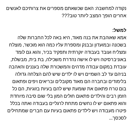
נקודה למחשבה: האם שכשאתם מספרים את צרותיכם לאנשים
אחרים הופך המצב ליותר טוב???
למשל:
אמא שאוהבת את בנה מאוד, היא באה לכל החברות שלה
בשכונה ובמועדון ובבנק ומספרת עליו כמה הוא מוכשר, מוצלח
ומצליח ועובד בעבודה יוקרתית ותפקיד בכיר, והוא גם לומד
באוניברסיטה ויש לו אישה נהדרת משכילה, בת בית, מבשלת,
עובדת במקום עבודה מדהים והמשכורת שלה בעננים והאהבה
בניהם עד לב השמיים ויש לו ילדים שיש להם הצלחה גדולה
בלימודים ובחברה הם מאוד מקובלים ובריאים ויפים ופתאום
בום טרח פתאום את שומעת שיש להם בעיות בזוגיות, הם כל
הזמן רבים והילדים פתאום חולים המון בלי שום סיבה מיוחדת
והוא פתאום יש לו נחשים מתחת לרגליים בעבודה ואתה בכלל
פיטרו מעבודה ויש לילדים פתאום בעיות עם חברים שמתחילים
לסכסך...