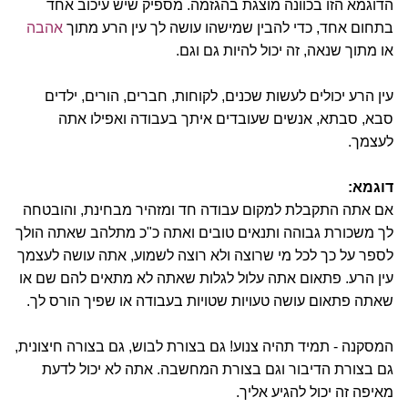
הדוגמא הזו בכוונה מוצגת בהגזמה. מספיק שיש עיכוב אחד
בתחום אחד, כדי להבין שמישהו עושה לך עין הרע מתוך
אהבה
או מתוך שנאה, זה יכול להיות גם וגם.
עין הרע יכולים לעשות שכנים, לקוחות, חברים, הורים, ילדים
סבא, סבתא, אנשים שעובדים איתך בעבודה ואפילו אתה
לעצמך.
דוגמא:
אם אתה התקבלת למקום עבודה חד ומזהיר מבחינת, והובטחה
לך משכורת גבוהה ותנאים טובים ואתה כ"כ מתלהב שאתה הולך
לספר על כך לכל מי שרוצה ולא רוצה לשמוע, אתה עושה לעצמך
עין הרע. פתאום אתה עלול לגלות שאתה לא מתאים להם שם או
שאתה פתאום עושה טעויות שטויות בעבודה או שפיך הורס לך.
המסקנה - תמיד תהיה צנוע! גם בצורת לבוש, גם בצורה חיצונית,
גם בצורת הדיבור וגם בצורת המחשבה. אתה לא יכול לדעת
מאיפה זה יכול להגיע אליך.