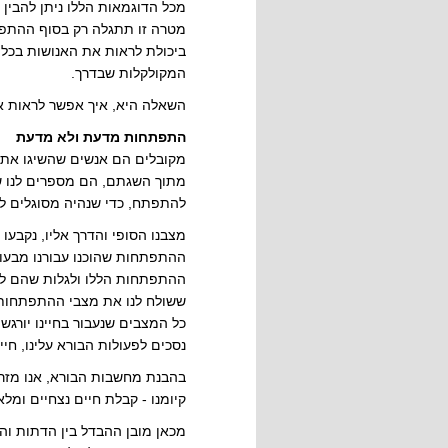
מכל הדוגמאות הללו ניתן להבי
מטרה זו תתגלה רק בסוף ההתפתח
ביכולת לראות את האנושות בכל
המקולקלות שבדרך.
השאלה היא, איך אפשר לראות 
התפתחות מדעת ולא מדעת
מקובלים הם אנשים שהשיגו את 
מתוך השגתם, הם מספרים לנו ש
להתפתח, כדי שנהיה מסוגלים לק
מצבנו הסופי והדרך אליו, נקבעו 
ההתפתחות שהוכנו עבורנו מבעוד
ההתפתחות הללו ולגלות שהם לטו
ששולח לנו את מצבי ההתפתחות,
כל המצבים שנעבור בחיינו יורגש
נסכים לפעולות הבורא עלינו, חיינ
בהבנת מחשבות הבורא, אנו מזר
קיומנו - קבלת חיים נצחיים ומלא
מכאן מובן ההבדל בין הדתות וה