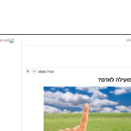
לה
הגדל טקסט:
ועילה לאדם?