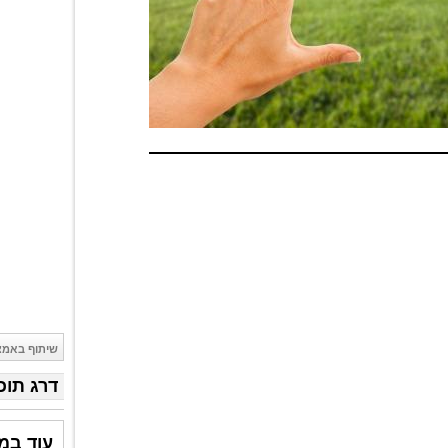
שיתוף באמצ
דרג תוכ
עוד במ