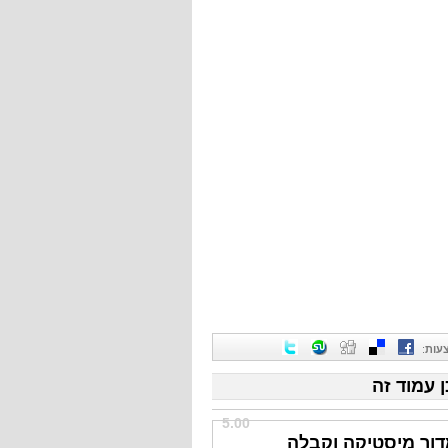
עות
:
ן עמוד זה
5.00
דור מיסטיקה וקבלה