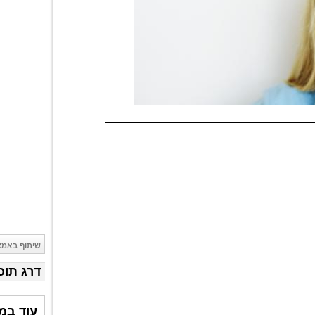
שיתוף באמצ
דרג תוכ
עוד במ