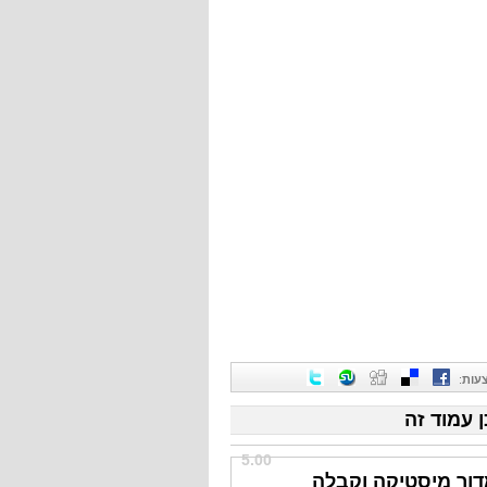
עות
:
ן עמוד זה
5.00
דור מיסטיקה וקבלה