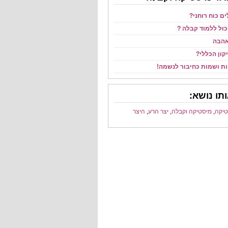
ם כוח רוחני?
יכול ללמוד קבלה ?
אהבה
קון הכללי?
ות ושמות כחיבור לנשמה!
תו נושא:
טיקה
,
מיסטיקה וקבלה
,
יצר הרע
,
היצר