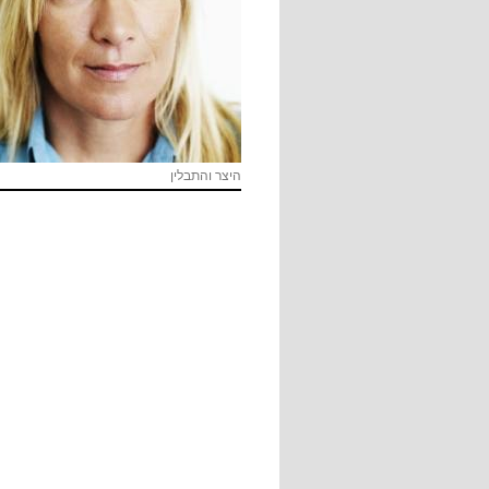
היצר והתבלין