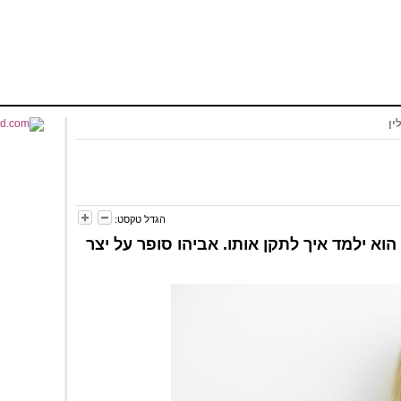
ין
הגדל טקסט:
וא ילמד איך לתקן אותו. אביהו סופר על יצר