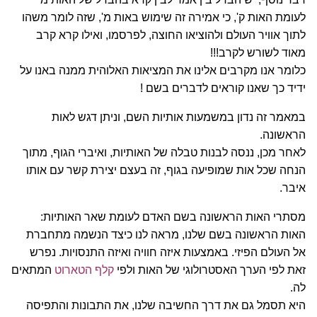
לעומת האות ק', כי אמירה זה שימוש באות מ', שזה לומר משהו
לתוך אוויר העולם ולהוציאו החוצה, לפרסמו, ואילו קרא קרב
מאוד לשורש לקרב!!!
כלומר אנו מקרבים אלינו את המציאות האלוהית ממנה באנו על
ידיד כך שאנו קוראים לדברים בשם !
במאמר זה נדון במשמעות אותיות השם, וניתן דגש לאות
הראשונה.
לאחר מכן, ננסה לבנות טבלה של האותיות, ואיברי הגוף, מתוך
הנחה שכל אות שמופיעה בגוף, זה בעצם יצירת קשר עם אותו
איבר.
מסתרי האות הראשונה בשם האדם לעומת שאר האותיות:
האות הראשונה בשם שלנו, מראה לנו כיצד הנשמה מתחברת
אל העולם הפיזי. באמצעות איזה חוויה ואיזה התנסויות. נפרש
זאת לפי הערך האסטרולוגי של האות ולפי
קלף הטארוט
המתאים
לה.
היא תסמל גם את דרך החשיבה שלנו, את התבונות והתפיסה