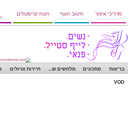
מדריכי איפור
חיטוב הגוף
חנות קריסטלים
ו
בריאות
מתכונים
מלחשים ש...
תיירות וטיולים
נ
VOD