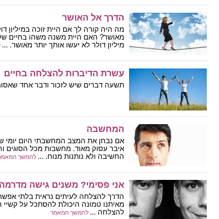
הדרך אל האושר
מה היה קורה לך אם היית זוכה במיליון דו
מאושר? האם היית משנה משהו בחיים של
מיליון דולר לא יעשו אותך יותר מאושר. ...
ל
עשרת הדיברות להצלחה בחיים
תשעה דברים שיש לזכור ודבר אחד שאסור 
המחשבה
אם נבחן את המצב המחשבתי היום יומי שלנ
איבר עסוק מאוד. מחשבות מכל הסוגים והמ
החשיבה ולא נותנות מנוח. ...
להמשך המאמר
אני פסימי? משנים גישה מדרמה 
הדרך להצלחה לעיתים נראית בלתי אפשרי
מאיתנו טמונה היכולת להסתכל על קשיי ה
להצלחה ...
להמשך המאמר