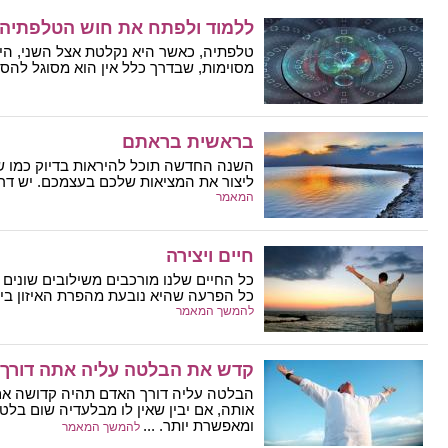
ללמוד ולפתח את חוש הטלפתיה
טלפתיה, כאשר היא נקלטת אצל השני, הי
מסוימות, שבדרך כלל אין הוא מסוגל להסביר
בראשית בראתם
השנה החדשה תוכל להיראות בדיוק כמו ש
ליצור את המציאות שלכם בעצמכם. יש דרך
המאמר
חיים ויצירה
כל החיים שלנו מורכבים משילובים שונים 
כל הפרעה שהיא נובעת מהפרת האיזון בין 
להמשך המאמר
קדש את הבלטה עליה אתה דורך
הבלטה עליה דורך האדם תהיה קדושה אם
אותה, אם יבין שאין לו מבלעדיה שום בלט
ומאפשרת יותר. ...
להמשך המאמר