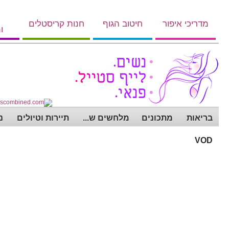
מדריכי איפור
חיטוב הגוף
חנות קריסטלים
ו
בריאות
מתכונים
מלחשים ש...
תיירות וטיולים
נ
VOD