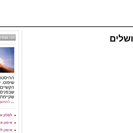
ושלים
הכי נצפים
ההיסטור
שיפוט. 
הקשיים,
שבפנים,
שקיימת 
...
להמשך
לסלק את
אימון א
אימון ל