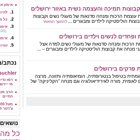
אימון אי
וקבוצות תמיכה והעצמה נשית באזור ירושלים
להיו
 עוצמת הרכות ומנחה סדנאות של מעגלי נשים וקבוצות
כל מ
צות הוליסטיקה לילדים ומבוגרים ...
להמשך המאמר
אימון
(5.00)
ת ופחדים לנשים וילדים בירושלים
אימון
ת הרכות ומנחה סדנאות של מעגלי נשים.למדה אצל
זוגיו
 מנחה את קבוצות הוליסטיקה לילדים ומבוגרים – ...
נכתב/נע
ת פרקים בירושלים
auchler
מחית בטיפול בנטורופתיה, הומיאופתיה ותזונה, מרצה
רמז נדי
לאומית, מורה לאירידיאולוגיה וגם מנחה "הקליניקה" של
מי יירש או
הרב מנח
החיים
צ'רטר ל'
נושאים 
כל מה 