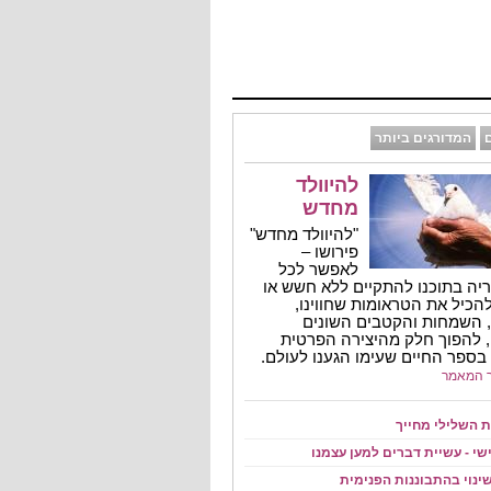
המדורגים ביותר
להיוולד
מחדש
"להיוולד מחדש"
פירושו –
לאפשר לכל
יה בתוכנו להתקיים ללא חשש או
להכיל את הטראומות שחווינו,
 השמחות והקטבים השונים
 להפוך חלק מהיצירה הפרטית
בספר החיים שעימו הגענו לעולם.
 המאמר
 השלילי מחייך
ישי - עשיית דברים למען עצמנו
שינוי בהתבוננות הפנימית