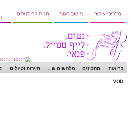
מדריכי איפור
חיטוב הגוף
חנות קריסטלים
ו
בריאות
מתכונים
מלחשים ש...
תיירות וטיולים
נ
VOD