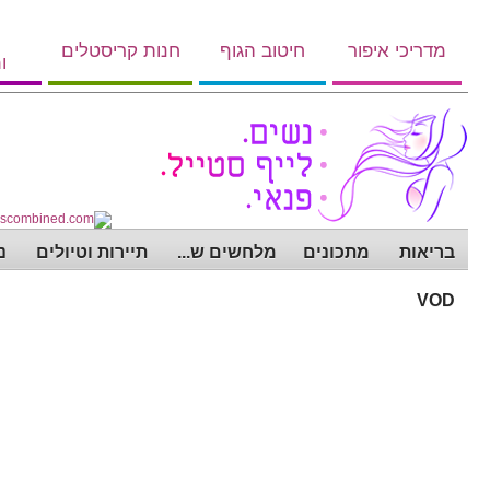
מדריכי איפור
חיטוב הגוף
חנות קריסטלים
ו
בריאות
מתכונים
מלחשים ש...
תיירות וטיולים
נ
VOD