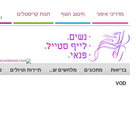
מדריכי איפור
חיטוב הגוף
חנות קריסטלים
ו
בריאות
מתכונים
מלחשים ש...
תיירות וטיולים
נ
VOD