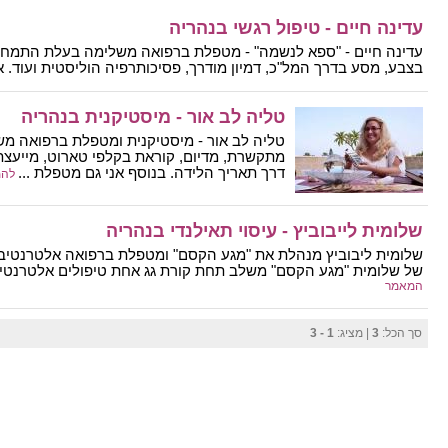
עדינה חיים - טיפול רגשי בנהריה
עדינה חיים - "ספא לנשמה" - מטפלת ברפואה משלימה בעלת התמחות
בצבע, מסע בדרך המל"כ, דמיון מודרך, פסיכותרפיה הוליסטית ועוד. אני
טליה לב אור - מיסטיקנית בנהריה
טליה לב אור - מיסטיקנית ומטפלת ברפואה מש
מתקשרת, מדיום, קוראת בקלפי טארוט, מייעצ
דרך תאריך הלידה. בנוסף אני גם מטפלת ...
להמ
שלומית לייבוביץ - עיסוי תאילנדי בנהריה
של שלומית "מגע הקסם" משלב תחת קורת גג אחת טיפולים אלטרנטיביים
המאמר
סך הכל:
3
| מציג:
1 - 3