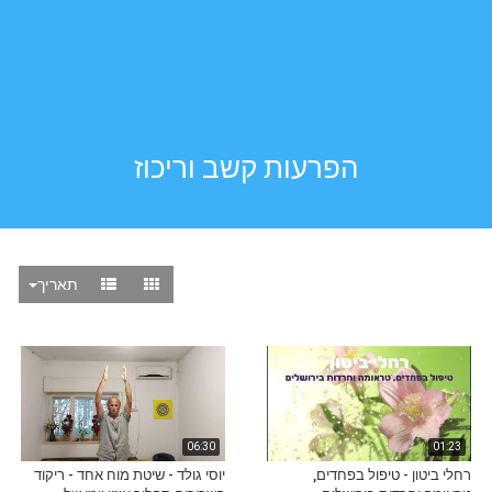
הפרעות קשב וריכוז
תאריך
06:30
01:23
רחלי ביטון - טיפול בפחדים,
יוסי גולד - שיטת מוח אחד - ריקוד