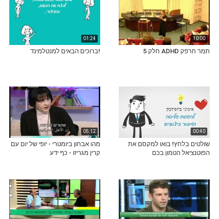
01:24
10:00
תמר חרפק ADHD חלק 5
!ברוכים הבאים למנטלמינד
05:12
00:40
שולטים בלחץ! בואו למקסם את
מהו אבחון ביומטרי - יופי של יום עם
הפוטנציאל הטמון בכם
קרין מגריזו - כף ידע