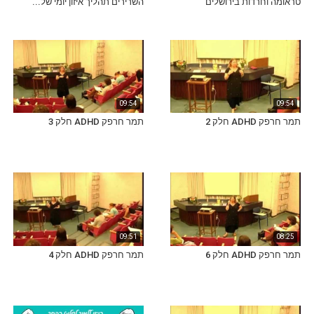
טראומה וחרדות בירושלים
השרירים תהליך איזון יומי של...
09:54
09:54
תמר חרפק ADHD חלק 2
תמר חרפק ADHD חלק 3
09:51
08:25
תמר חרפק ADHD חלק 6
תמר חרפק ADHD חלק 4