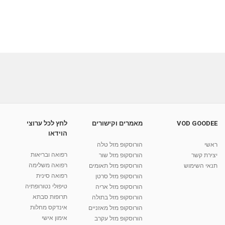
VOD GOODEE
מאמרים וקישורים
לחץ לכל ערוצי
הוידאו
ראשי
הורוסקופ מזל טלה
רפואה ובריאות
יצירת קשר
הורוסקופ מזל שור
רפואה משלימה
תנאי השימוש
הורוסקופ מזל תאומים
רפואה סינית
הורוסקופ מזל סרטן
טיפולי נטורופתיה
הורוסקופ מזל אריה
תרופות סבתא
הורוסקופ מזל בתולה
אינדקס מחלות
הורוסקופ מזל מאזניים
אימון אישי
הורוסקופ מזל עקרב