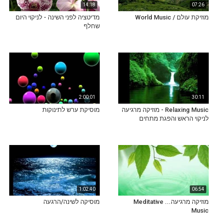
14:18
07:26
מוזיקת עולם / World Music
מדיטציה לפני השינה - לניקוי היום
שחלף
2:00:01
30:11
Relaxing Music - מוזיקה מרגיעה
מוסיקת ערש לתינוקות
לניקוי הראש והפגת מתחים
1:02:40
06:54
מוזיקה מרגיעה... Meditative
מוסיקה לשינה/הרגעה
Music