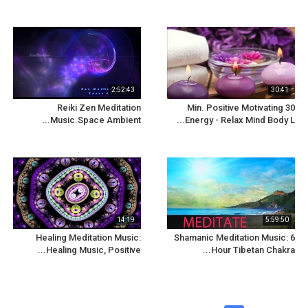
2:52:43
30:41
Reiki Zen Meditation
30 Min. Positive Motivating
Music.Space Ambient...
Energy - Relax Mind Body L...
14:19
5:59:50
Healing Meditation Music:
Shamanic Meditation Music: 6
Healing Music, Positive...
Hour Tibetan Chakra...