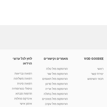
VOD GOODEE
מאמרים וקישורים
לחץ לכל ערוצי
הוידאו
ראשי
הורוסקופ מזל טלה
רפואה ובריאות
יצירת קשר
הורוסקופ מזל שור
רפואה משלימה
תנאי השימוש
הורוסקופ מזל תאומים
רפואה סינית
הורוסקופ מזל סרטן
טיפולי נטורופתיה
הורוסקופ מזל אריה
תרופות סבתא
הורוסקופ מזל בתולה
אינדקס מחלות
הורוסקופ מזל מאזניים
אימון אישי
הורוסקופ מזל עקרב