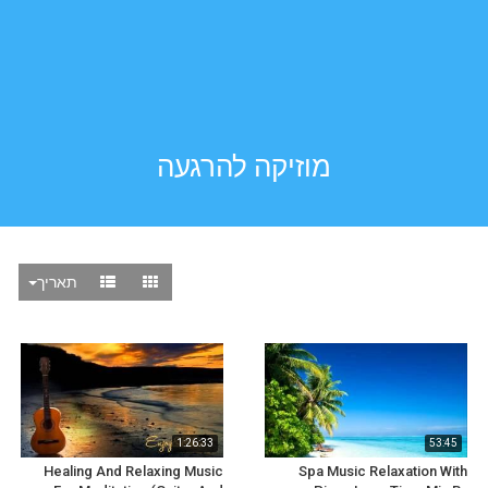
מוזיקה להרגעה
תאריך
1:26:33
53:45
Healing And Relaxing Music
Spa Music Relaxation With