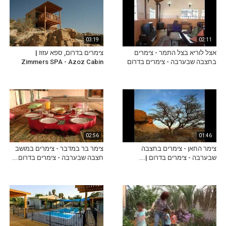
03:19
02:11
אצל לוריא בצל התמר - צימרים
צימרים בדרום, ספא עזוז |
בחצבה שבערבה - צימרים בדרום
Zimmers SPA - Azoz Cabin
02:56
01:46
צימר החאן - צימרים בחצבה
צימר בר במדבר - צימרים במושב
שבערבה - צימרים בדרום |...
חצבה שבערבה - צימרים בדרום...