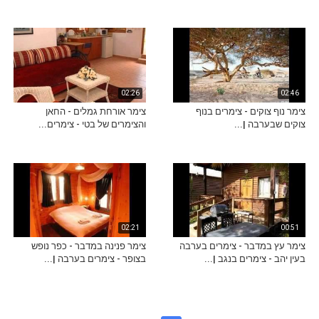
02:26
02:46
צימר נוף צוקים - צימרים בנוף
צימר אורחת גמלים - החאן
צוקים שבערבה |...
והצימרים של בטי - צימרים...
02:21
00:51
צימר עץ במדבר - צימרים בערבה
צימר פנינה במדבר - כפר נופש
בעין יהב - צימרים בנגב |...
בצופר - צימרים בערבה |...