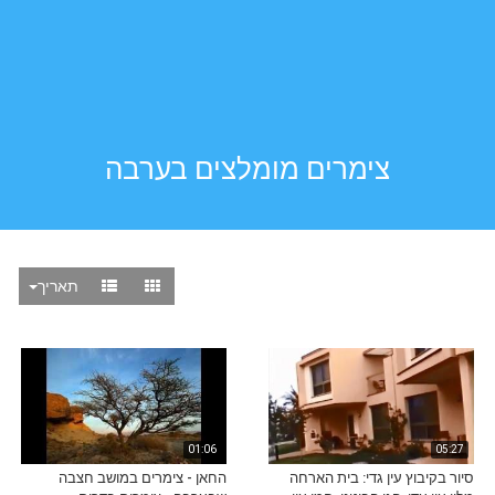
צימרים מומלצים בערבה
תאריך
01:06
05:27
סיור בקיבוץ עין גדי: בית הארחה
החאן - צימרים במושב חצבה