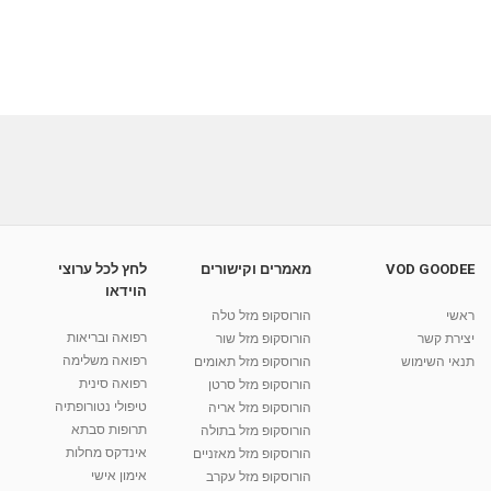
VOD GOODEE
מאמרים וקישורים
לחץ לכל ערוצי
הוידאו
ראשי
הורוסקופ מזל טלה
רפואה ובריאות
יצירת קשר
הורוסקופ מזל שור
רפואה משלימה
תנאי השימוש
הורוסקופ מזל תאומים
רפואה סינית
הורוסקופ מזל סרטן
טיפולי נטורופתיה
הורוסקופ מזל אריה
תרופות סבתא
הורוסקופ מזל בתולה
אינדקס מחלות
הורוסקופ מזל מאזניים
אימון אישי
הורוסקופ מזל עקרב