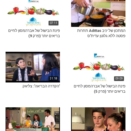
07:11
02:54
המתכון של יניב Adittas תחרות
פינת הבישול של אברהמסון לחיים
פסטה ללא גלוטן עדית'ס
בריאים יותר (פרק 9)
31:18
09:09
פינת הבישול של אברהמסון לחיים
'הקדרה הבריאה': צליאק
בריאים יותר (פרק 5)