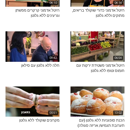
04:10
04:14
רויטל אדמוני כדורי שוקולד בריאים,
רויטל אדמוני קרקרים מפשתן
מתוקים וללא גלוטן
וגרעינים ללא גלוטן
09:42
06:54
רויטל אדמוני פשטידת ירקות עם
חלה ללא גלוטן עם סילאן
חומוס וטופו ללא גלוטן
00:51
13:02
הכנת סופגניות ללא גלוטן (עם
מקרונים שוקולד ללא גלוטן
תערובת תגמיש/ אריזה סגולה)