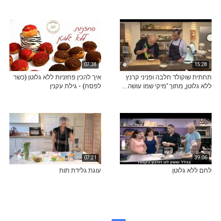
07:38
15:28
תחתית שוקולד חלבה ופניני קרנץ
איך להכין פחזניות ללא גלוטן (כשר
ללא גלוטן, מתוך 'מיקי שמו עושה...
לפסח) - גילת עקנין
07:21
39:06
לחם ללא גלוטן
עוגת גלידת תות