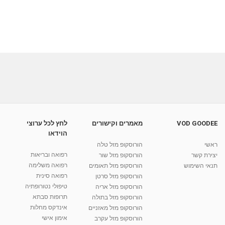
VOD GOODEE
מאמרים וקישורים
לחץ לכל ערוצי
הוידאו
ראשי
הורוסקופ מזל טלה
רפואה ובריאות
יצירת קשר
הורוסקופ מזל שור
רפואה משלימה
תנאי השימוש
הורוסקופ מזל תאומים
רפואה סינית
הורוסקופ מזל סרטן
טיפולי נטורופתיה
הורוסקופ מזל אריה
תרופות סבתא
הורוסקופ מזל בתולה
אינדקס מחלות
הורוסקופ מזל מאזניים
אימון אישי
הורוסקופ מזל עקרב