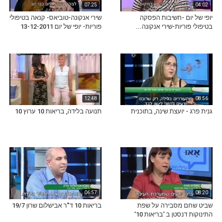
07:25
04:02
יופי של יום -חשיבות הפסקה
שירי אנקונה-טוביאס- קנאה בטיפולי
בטיפולי פוריות-שירי אנקונה...
פוריות- יופי של יום 13-12-2011
12:48
08:56
גנית פרג - יועצת שינה, בתוכנית
תנועה בלידה, בריאות 10 ערוץ 10
06:57
08:20
שביט שחם מסבירה על שפת
בריאות 10 ד"ר אבישלום שרון 19/7
התינוקות דנסטן ב 'בריאות 10'