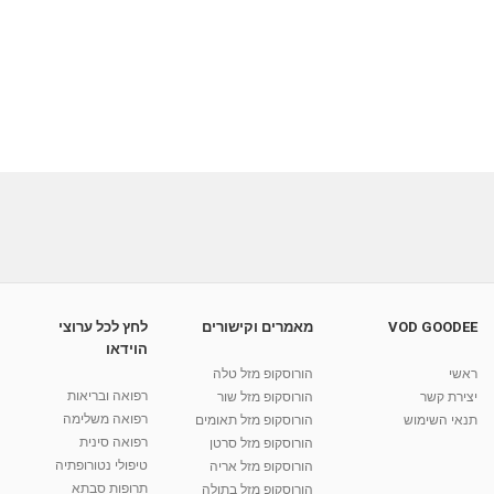
VOD GOODEE
מאמרים וקישורים
לחץ לכל ערוצי
הוידאו
ראשי
הורוסקופ מזל טלה
רפואה ובריאות
יצירת קשר
הורוסקופ מזל שור
רפואה משלימה
תנאי השימוש
הורוסקופ מזל תאומים
רפואה סינית
הורוסקופ מזל סרטן
טיפולי נטורופתיה
הורוסקופ מזל אריה
תרופות סבתא
הורוסקופ מזל בתולה