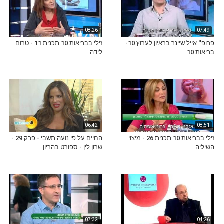
08:26
07:49
פרופ'' אייל שיינר בראיון לערוץ 10-
זילי בבריאות 10 תכנית 11 - טרום
בריאות 10
לידה
06:42
08:51
זילי בבריאות 10 תכנית 26 - מיצוי
החיים על פי נועה תשבי - פרק 29 -
השיליה
שרון לין - ספורט בהריון
07:32
04:26