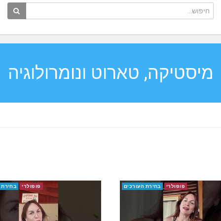
מיסטיקה, טארוט ונומרולוגיה
פופולרי
בחירת העורכים
פופולרי
בחירת 