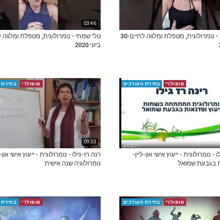
03:46
טלי שמחי - נומרולוגית, מטפלת ומלווה לחיים-30
ביוני 2020
פופולרי
בחירת העורכים
פופולרי
בחירת 
09:33
 - נומרולוגית - ייעוץ אישי און-ליין-
רנה רז-גילו - נומרולוגית - ייעוץ אישי און-ל
ת בגבעת שמואל
נומרולוגיה שנה אישית
פופולרי
בחירת העורכים
פופולרי
בחירת 