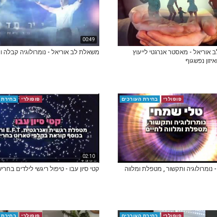
00:49
אוריאל - מאסטר אנרגטי לייעוץ
משאלת לב אוריאל - נומרולוגיה קבלה ו
ואיזון נפשגוף
פופולרי
בחירת העורכים
פופולרי
בחירת 
02:10
 נומרולוגיה ותקשור , מטפלת ומלווה
קטי סיון עבו - טיפול ריגשי לילדים בחרי
פופולרי
בחירת העורכים
פופולרי
בחירת 