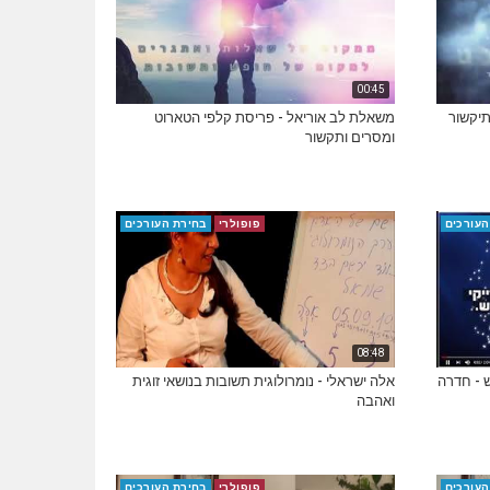
00:45
תיקשור
משאלת לב אוריאל - פריסת קלפי הטארוט
ומסרים ותקשור
העורכים
פופולרי
בחירת העורכים
08:48
ש - חדרה
אלה ישראלי - נומרולוגית תשובות בנושאי זוגית
ואהבה
העורכים
פופולרי
בחירת העורכים