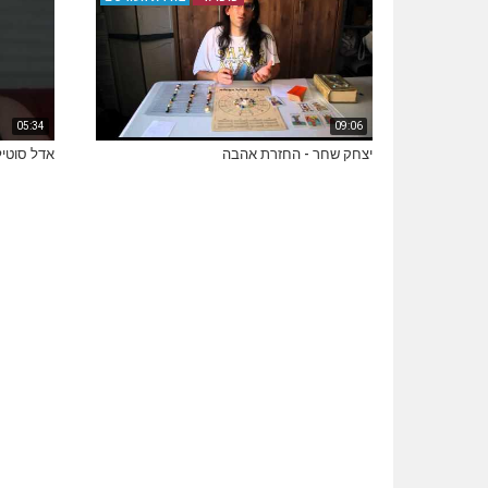
05:34
09:06
יצחק שחר - החזרת אהבה
אדל סוטיל