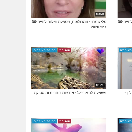
00:50
טלי שמחי - נומרולוגית, מטפלת ומלווה לחיים-30
טלי שמחי - נומרולוגית, מטפלת ומלווה לחיים-30
ביוני 2020
העורכים
פופולרי
בחירת העורכים
03:24
יין -
משאלת לב אוריאל - אנרגיות רוחניות ומיסטיקה
העורכים
פופולרי
בחירת העורכים