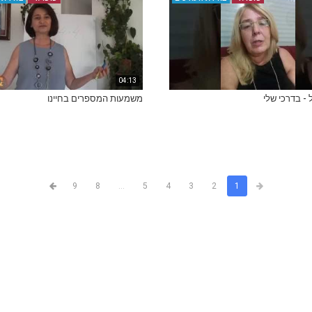
04:13
 - בדרכי שלי
משמעות המספרים בחיינו
9
8
...
5
4
3
2
1