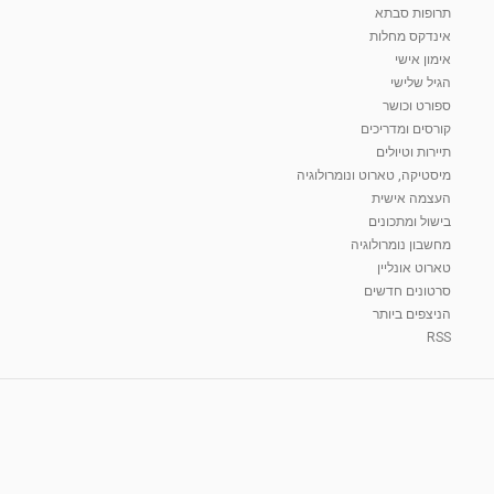
תרופות סבתא
אינדקס מחלות
אימון אישי
הגיל שלישי
ספורט וכושר
קורסים ומדריכים
תיירות וטיולים
מיסטיקה, טארוט ונומרולוגיה
העצמה אישית
בישול ומתכונים
מחשבון נומרולוגיה
טארוט אונליין
סרטונים חדשים
הניצפים ביותר
RSS