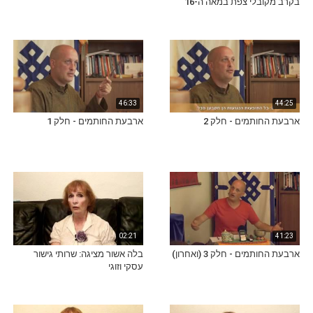
בקרב מקובלי צפת במאה ה-16
46:33
44:25
ארבעת החותמים - חלק 2
ארבעת החותמים - חלק 1
02:21
41:23
ארבעת החותמים - חלק 3 (ואחרון)
בלה אשור מציגה: שרותי גישור
עסקי וזוגי