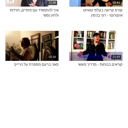
12:04
03:46
קורס קריאה בקלפי טארוט
איך להתמודד עם פחדים, חרדות
אינטרנטי - רוני בנימין
ולחץ נפשי
03:34
01:49
קוראים בכוחות - מדריך מעשי
פאני ברעם מספרת על הרייקי